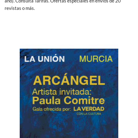
año). Consulta Tarifas. Ofertas especiales en envíos de 20
revistas o más.