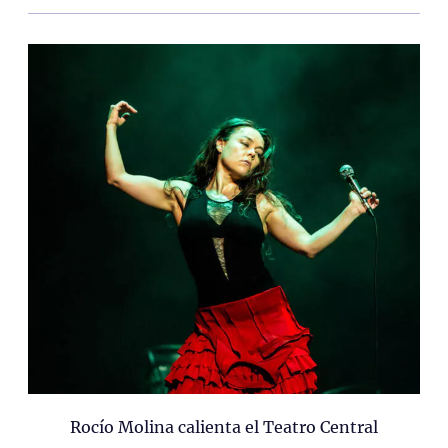
Rocío Molina calienta el Teatro Central