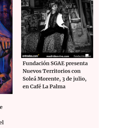
Fundación SGAE presenta
Nuevos Territorios con
Soleá Morente, 3 de julio,
en Café La Palma
je
el