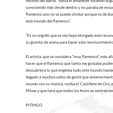
vecinos del barrio “hasta el amanecer tocando la g
conociendo más desde dentro y no paraba de escuchar
flamenco uno no se puede olvidar porque es de dond
este mundo del flamenco”.
“Es un orgullo que se me haya otorgado este recon
su granito de arena para hacer este reconocimiento
El artista, que se considera “muy flamenco”, más al
hacer que el flamenco que tanto me gustaba pudies
descubriera lo que engloba todo este mundo hacien
llegado a muchos oídos de gente que anteriorment
mundo con su música, reciba el ‘Castillete de Oro’
Minas y que hará que todos los focos se centren en
PITINGO