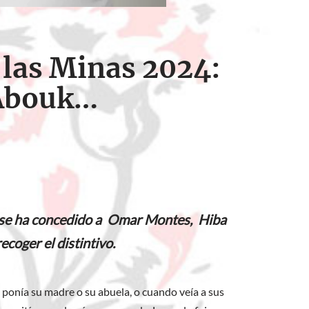
e las Minas 2024:
 Abouk…
ro’ se ha concedido a Omar Montes, Hiba
coger el distintivo.
ponía su madre o su abuela, o cuando veía a sus