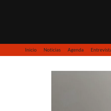
Saltar
al
contenido
Inicio
Noticias
Agenda
Entrevist