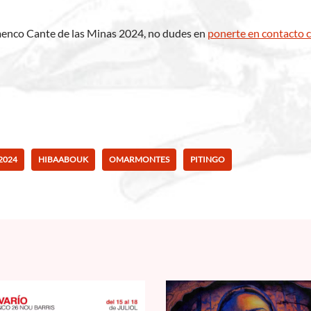
lamenco Cante de las Minas 2024, no dudes en
ponerte en contacto 
2024
HIBAABOUK
OMARMONTES
PITINGO