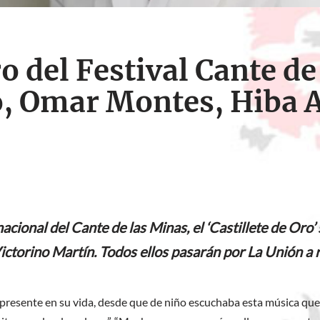
ro del Festival Cante d
o, Omar Montes, Hiba
nacional del Cante de las Minas, el ‘Castillete de O
ictorino Martín. Todos ellos pasarán por La Unión a re
esente en su vida, desde que de niño escuchaba esta música que 