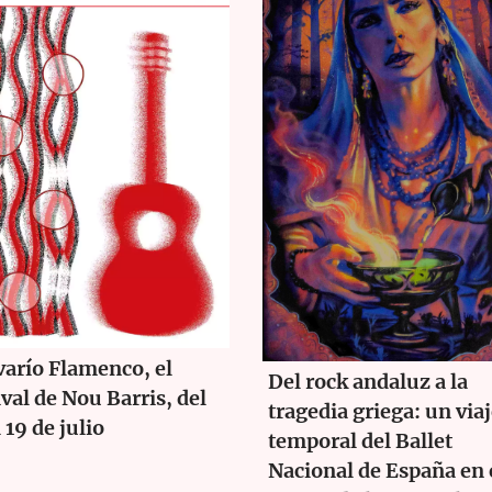
arío Flamenco, el
Del rock andaluz a la
ival de Nou Barris, del
tragedia griega: un via
l 19 de julio
temporal del Ballet
Nacional de España en 