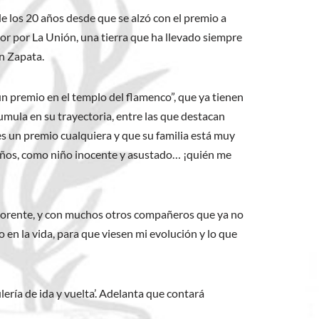
de los 20 años desde que se alzó con el premio a
mor por La Unión, una tierra que ha llevado siempre
n Zapata.
un premio en el templo del flamenco”, que ya tienen
mula en su trayectoria, entre las que destacan
 es un premio cualquiera y que su familia está muy
 años, como niño inocente y asustado… ¡quién me
 Morente, y con muchos otros compañeros que ya no
en la vida, para que viesen mi evolución y lo que
lería de ida y vuelta’. Adelanta que contará