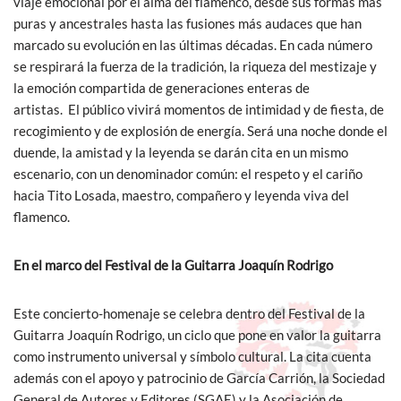
viaje emocional por el alma del flamenco, desde sus formas más
puras y ancestrales hasta las fusiones más audaces que han
marcado su evolución en las últimas décadas. En cada número
se respirará la fuerza de la tradición, la riqueza del mestizaje y
la emoción compartida de generaciones enteras de
artistas. El público vivirá momentos de intimidad y de fiesta, de
recogimiento y de explosión de energía. Será una noche donde el
duende, la amistad y la leyenda se darán cita en un mismo
escenario, con un denominador común: el respeto y el cariño
hacia Tito Losada, maestro, compañero y leyenda viva del
flamenco.
En el marco del Festival de la Guitarra Joaquín Rodrigo
Este concierto-homenaje se celebra dentro del Festival de la
Guitarra Joaquín Rodrigo, un ciclo que pone en valor la guitarra
como instrumento universal y símbolo cultural. La cita cuenta
además con el apoyo y patrocinio de García Carrión, la Sociedad
General de Autores y Editores (SGAE) y la Asociación de