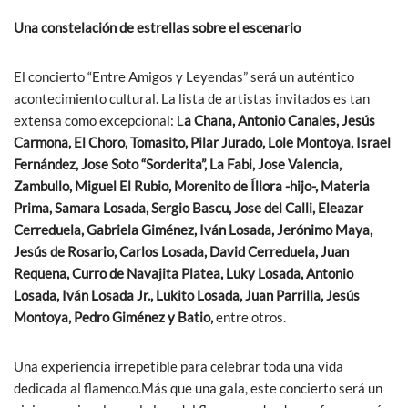
Una constelación de estrellas sobre el escenario
El concierto “Entre Amigos y Leyendas” será un auténtico
acontecimiento cultural. La lista de artistas invitados es tan
extensa como excepcional: L
a Chana, Antonio Canales, Jesús
Carmona, El Choro, Tomasito, Pilar Jurado, Lole Montoya, Israel
Fernández,
Jose Soto “Sorderita”, La Fabi, Jose Valencia,
Zambullo, Miguel El Rubio, Morenito de Íllora -hijo-, Materia
Prima, Samara Losada, Sergio Bascu, Jose del Calli, Eleazar
Cerreduela, Gabriela Giménez, Iván Losada, Jerónimo Maya,
Jesús de Rosario, Carlos Losada, David Cerreduela, Juan
Requena, Curro de Navajita Platea, Luky Losada, Antonio
Losada, Iván Losada Jr., Lukito Losada, Juan Parrilla, Jesús
Montoya, Pedro Giménez y Batio,
entre otros.
Una experiencia irrepetible para celebrar toda una vida
dedicada al flamenco.Más que una gala, este concierto será un