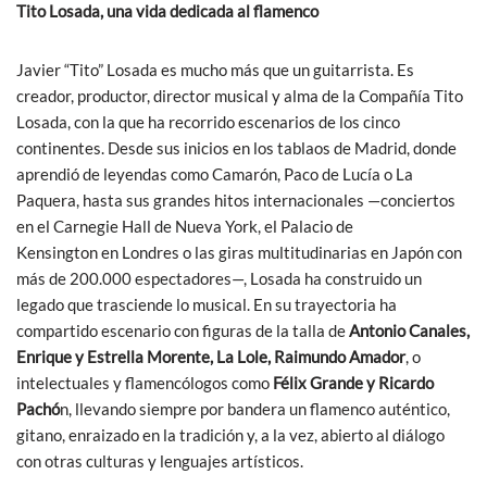
Tito Losada, una vida dedicada al flamenco
Javier “Tito” Losada es mucho más que un guitarrista. Es
creador, productor, director musical y alma de la Compañía Tito
Losada, con la que ha recorrido escenarios de los cinco
continentes. Desde sus inicios en los tablaos de Madrid, donde
aprendió de leyendas como Camarón, Paco de Lucía o La
Paquera, hasta sus grandes hitos internacionales —conciertos
en el Carnegie Hall de Nueva York, el Palacio de
Kensington en Londres o las giras multitudinarias en Japón con
más de 200.000 espectadores—, Losada ha construido un
legado que trasciende lo musical. En su trayectoria ha
compartido escenario con figuras de la talla de
Antonio Canales,
Enrique y Estrella Morente, La Lole, Raimundo Amador
, o
intelectuales y flamencólogos como
Félix Grande y Ricardo
Pachó
n, llevando siempre por bandera un flamenco auténtico,
gitano, enraizado en la tradición y, a la vez, abierto al diálogo
con otras culturas y lenguajes artísticos.