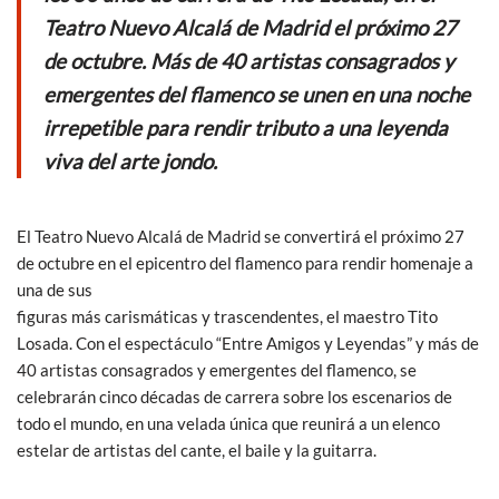
o
A
Teatro Nuevo Alcalá de Madrid el próximo 27
o
p
de octubre. Más de 40 artistas consagrados y
k
p
emergentes del flamenco se unen en una noche
irrepetible para rendir tributo a una leyenda
viva del arte jondo.
El Teatro Nuevo Alcalá de Madrid se convertirá el próximo 27
de octubre en el epicentro del flamenco para rendir homenaje a
una de sus
figuras más carismáticas y trascendentes, el maestro Tito
Losada. Con el espectáculo “Entre Amigos y Leyendas” y más de
40 artistas consagrados y emergentes del flamenco, se
celebrarán cinco décadas de carrera sobre los escenarios de
todo el mundo, en una velada única que reunirá a un elenco
estelar de artistas del cante, el baile y la guitarra.