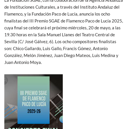
La Fundación SGAE, con la colaboración de la Agencia Andaluza
de Instituciones Culturales, a través del Instituto Andaluz del
Flamenco, y la Fundación Paco de Lucía, anuncia los ocho
finalistas del III Premio SGAE de Flamenco Paco de Lucía 2025,
cuya final se celebrará el próximo miércoles, 20 de mayo, a las
19.30 horas en la Sala Manuel Llanes del Teatro Central de
Sevilla (C/ José Gálvez, 6). Los ocho compositores finalistas
son: Chico Gallardo, Luis Gallo, Francis Gómez, Antonio
González, Melón Jiménez, Juan Diego Mateos, Luis Medina y
Juan Antonio Moya.