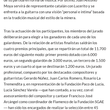
de su partida en forma de música. Por último, Juan Antonio
Moya servirá de representante catalán con Lucerito y se
enfrenta a la guitarra con una visión “personal e íntima” basada
en la tradición musical del estilo de la minera.
Tras la actuación de los participantes, los miembros del jurado
deliberarán para elegir a los ganadores de cada uno de los
galardones. De la relación de artistas finalistas saldrán los
cuatro premios principales, que se repartirán un total de 11.700
euros del siguiente modo: primer premio dotado con 6.000
euros, un segundo galardón de 3.000 euros, un tercero de 1.500
euros y un cuarto al que se destinarán 1.200 euros. Un jurado
profesional, compuesto por los destacados compositores y
guitarristas Gerardo Núñez, Juan Carlos Romero, Rosario La
Tremendita y, en representación de la Fundación Paco de Lucía,
Lucía Sánchez Varela ―que han contado, a su vez, con el
asesoramiento del compositor y cantaor Francisco José
Arcángel como coordinador de Flamenco de la Fundación SGAE
― han sido los encargados de realizar la selección entre 45