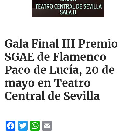
Gala Final III Premio
SGAE de Flamenco
Paco de Lucía, 20 de
mayo en Teatro
Central de Sevilla
F
T
W
E
ac
w
h
m