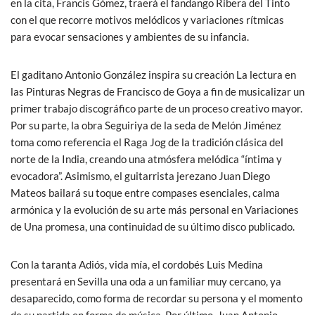
en la cita, Francis Gómez, traerá el fandango Ribera del Tinto
con el que recorre motivos melódicos y variaciones rítmicas
para evocar sensaciones y ambientes de su infancia.
El gaditano Antonio González inspira su creación La lectura en
las Pinturas Negras de Francisco de Goya a fin de musicalizar un
primer trabajo discográfico parte de un proceso creativo mayor.
Por su parte, la obra Seguiriya de la seda de Melón Jiménez
toma como referencia el Raga Jog de la tradición clásica del
norte de la India, creando una atmósfera melódica “íntima y
evocadora”. Asimismo, el guitarrista jerezano Juan Diego
Mateos bailará su toque entre compases esenciales, calma
armónica y la evolución de su arte más personal en Variaciones
de Una promesa, una continuidad de su último disco publicado.
Con la taranta Adiós, vida mía, el cordobés Luis Medina
presentará en Sevilla una oda a un familiar muy cercano, ya
desaparecido, como forma de recordar su persona y el momento