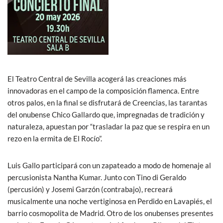
El Teatro Central de Sevilla acogerá las creaciones más
innovadoras en el campo de la composición flamenca. Entre
otros palos, en la final se disfrutará de Creencias, las tarantas
del onubense Chico Gallardo que, impregnadas de tradición y
naturaleza, apuestan por “trasladar la paz que se respira en un
rezo en la ermita de El Rocío”.
Luis Gallo participará con un zapateado a modo de homenaje al
percusionista Nantha Kumar. Junto con Tino di Geraldo
(percusión) y Josemi Garzón (contrabajo), recreará
musicalmente una noche vertiginosa en Perdido en Lavapiés, el
barrio cosmopolita de Madrid. Otro de los onubenses presentes