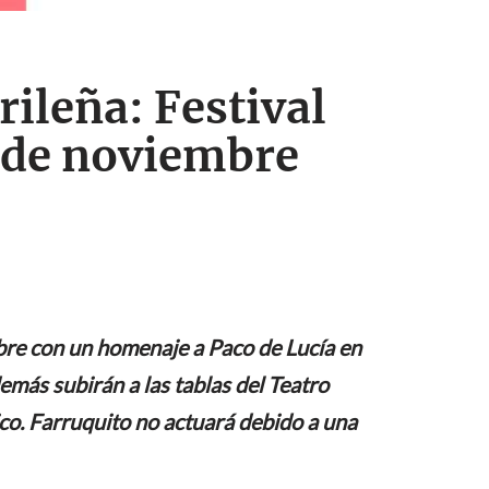
ileña: Festival
 de noviembre
mbre con un homenaje a Paco de Lucía en
emás subirán a las tablas del Teatro
ico. Farruquito no actuará debido a una