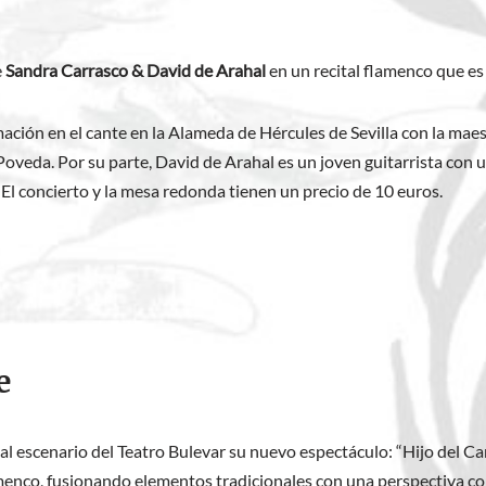
e
Sandra Carrasco & David de Arahal
en un recital flamenco que es
ción en el cante en la Alameda de Hércules de Sevilla con la maes
oveda. Por su parte, David de Arahal es un joven guitarrista con 
l concierto y la mesa redonda tienen un precio de 10 euros.
e
 al escenario del Teatro Bulevar su nuevo espectáculo: “Hijo del Ca
amenco, fusionando elementos tradicionales con una perspectiva co