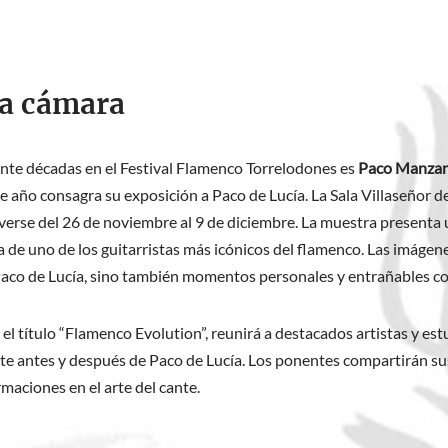
la cámara
nte décadas en el Festival Flamenco Torrelodones es
Paco Manzan
ste año consagra su exposición a Paco de Lucía. La Sala Villaseñor 
erse del 26 de noviembre al 9 de diciembre. La muestra presenta u
ra de uno de los guitarristas más icónicos del flamenco. Las imáge
Paco de Lucía, sino también momentos personales y entrañables c
l título “Flamenco Evolution”, reunirá a destacados artistas y est
te antes y después de Paco de Lucía. Los ponentes compartirán sus
maciones en el arte del cante.