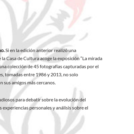
o.
Si en la edición anterior realizó una
de la Casa de Cultura acoge la exposición “La mirada
na colección de 45 fotografías capturadas por el
nes, tomadas entre 1986 y 2013, no solo
on sus amigos más cercanos.
udiosos para debatir sobre la evolución del
 experiencias personales y análisis sobre el