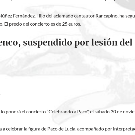
 Núñez Fernández. Hijo del aclamado cantautor Rancapino, ha segu
El precio del concierto es de 25 euros.
enco, suspendido por lesión del a
n
 lo pondrá el concierto “Celebrando a Paco”, el sábado 30 de novie
da a celebrar la figura de Paco de Lucía, acompañado por interpret