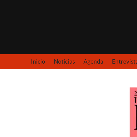
Saltar
al
contenido
Inicio
Noticias
Agenda
Entrevist