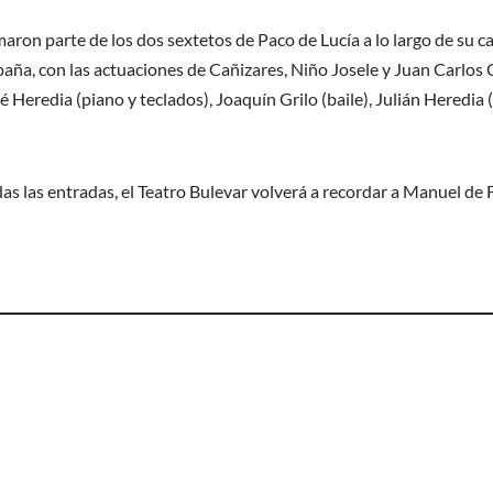
aron parte de los dos sextetos de Paco de Lucía a lo largo de su ca
aña, con las actuaciones de Cañizares, Niño Josele y Juan Carlo
sé Heredia (piano y teclados), Joaquín Grilo (baile), Julián Heredia
as las entradas, el Teatro Bulevar volverá a recordar a Manuel de 