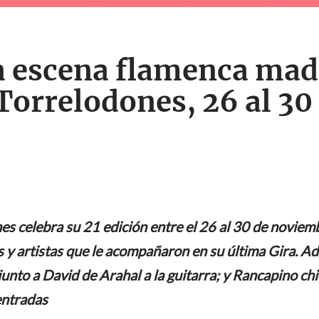
la escena flamenca madr
Torrelodones, 26 al 30
es celebra su 21 edición entre el 26 al 30 de novie
s y artistas que le acompañaron en su última Gira. Ad
unto a David de Arahal a la guitarra; y Rancapino ch
 entradas