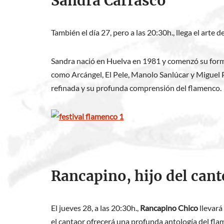
Sandra Carrasco
También el día 27, pero a las 20:30h., llega el arte d
Sandra nació en Huelva en 1981 y comenzó su forma
como Arcángel, El Pele, Manolo Sanlúcar y Miguel P
refinada y su profunda comprensión del flamenco. E
Rancapino, hijo del cant
El jueves 28, a las 20:30h.,
Rancapino Chico
llevará
el cantaor ofrecerá una profunda antología del fl