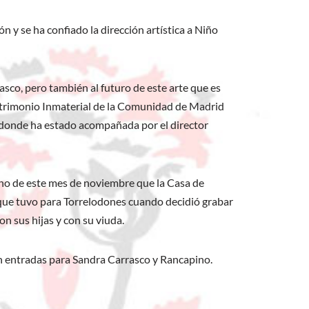
 y se ha confiado la dirección artística a Niño
asco, pero también al futuro de este arte que es
Patrimonio Inmaterial de la Comunidad de Madrid
n donde ha estado acompañada por el director
eno de este mes de noviembre que la Casa de
o que tuvo para Torrelodones cuando decidió grabar
n sus hijas y con su viuda.
an entradas para Sandra Carrasco y Rancapino.