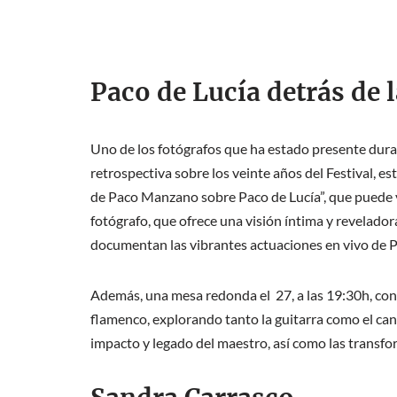
Paco de Lucía detrás de 
Uno de los fotógrafos que ha estado presente dura
retrospectiva sobre los veinte años del Festival, e
de Paco Manzano sobre Paco de Lucía”, que puede v
fotógrafo, que ofrece una visión íntima y revelado
documentan las vibrantes actuaciones en vivo de 
Además, una mesa redonda el 27, a las 19:30h, con e
flamenco, explorando tanto la guitarra como el can
impacto y legado del maestro, así como las transfor