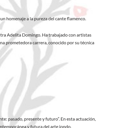
 un homenaje a la pureza del cante flamenco.
tra Adelita Domingo. Ha trabajado con artistas
una prometedora carrera, conocido por su técnica
nte: pasado, presente y futuro”. En esta actuación,
ntemporánea y futura del arte jondo.