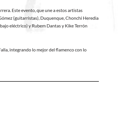
rrera. Este evento, que une a estos artistas
s Gómez (guitarristas), Duquenque, Chonchi Heredia
 (bajo eléctrico) y Rubem Dantas y Kike Terrón
Falla, integrando lo mejor del flamenco con lo