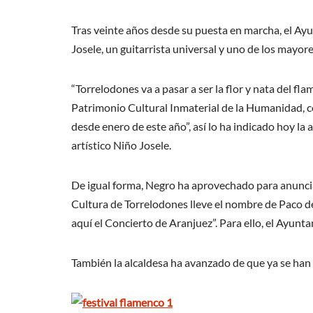
Tras veinte años desde su puesta en marcha, el Ayu
Josele, un guitarrista universal y uno de los mayor
“Torrelodones va a pasar a ser la flor y nata del f
Patrimonio Cultural Inmaterial de la Humanidad, c
desde enero de este año”, así lo ha indicado hoy l
artístico Niño Josele.
De igual forma, Negro ha aprovechado para anuncia
Cultura de Torrelodones lleve el nombre de Paco de
aquí el Concierto de Aranjuez”. Para ello, el Ayunt
También la alcaldesa ha avanzado de que ya se han 