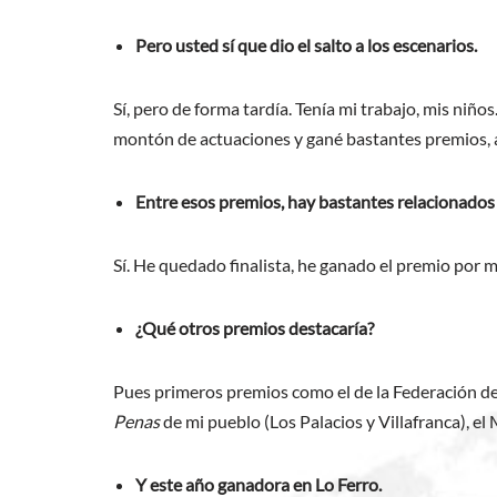
Pero usted sí que dio el salto a los escenarios.
Sí, pero de forma tardía. Tenía mi trabajo, mis niñ
montón de actuaciones y gané bastantes premios,
Entre esos premios, hay bastantes relacionados 
Sí. He quedado finalista, he ganado el premio por 
¿Qué otros premios destacaría?
Pues primeros premios como el de la Federación d
Penas
de mi pueblo (Los Palacios y Villafranca), el
Y este año ganadora en Lo Ferro.