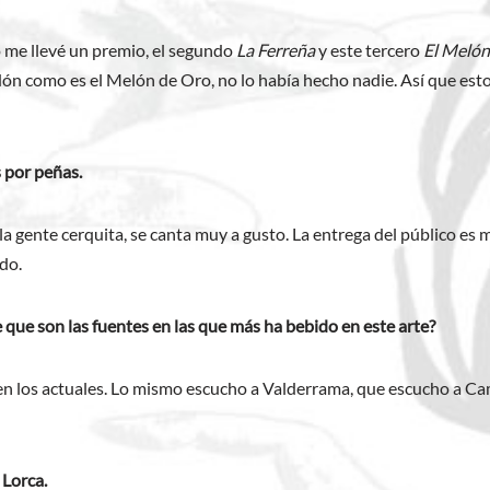
o me llevé un premio, el segundo
La Ferreña
y este tercero
El Melón
ardón como es el Melón de Oro, no lo había hecho nadie. Así que e
 por peñas.
la gente cerquita, se canta muy a gusto. La entrega del público es 
do.
 que son las fuentes en las que más ha bebido en este arte?
o en los actuales. Lo mismo escucho a Valderrama, que escucho a
 Lorca.