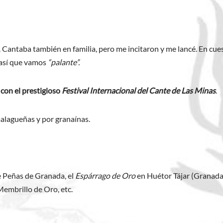
os. Cantaba también en familia, pero me incitaron y me lancé. En cu
 así que vamos
“palante”.
con el prestigioso
Festival Internacional del Cante de Las Minas
.
malagueñas y por granaínas.
e Peñas de Granada, el
Espárrago de Oro
en Huétor Tájar (Granada)
 Membrillo de Oro, etc.