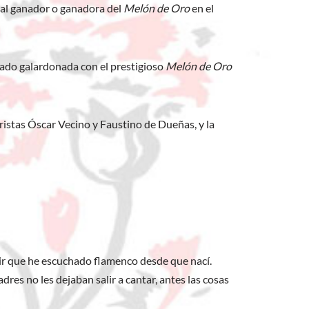
a al ganador o ganadora del
Melón de Oro
en el
ltado galardonada con el prestigioso
Melón de Oro
rristas Óscar Vecino y Faustino de Dueñas, y la
ir que he escuchado flamenco desde que nací.
es no les dejaban salir a cantar, antes las cosas