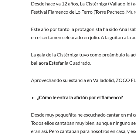
Desde hace ya 12 años, La Cistérniga (Valladolid) 
Festival Flamenco de Lo Ferro (Torre Pacheco, Murc
Este año por tanto la protagonista ha sido Ana Is
en el certamen celebrado en julio. A la guitarra la
La gala de la Cistérniga tuvo como preámbulo la act
bailaora Estefanía Cuadrado.
Aprovechando su estancia en Valladolid, ZOCO 
¿Cómo le entra la afición por el flamenco?
Desde muy pequeñita he escuchado cantar en mi ca
Todos ellos cantaban muy bien, aunque ninguno se de
eran así. Pero cantaban para nosotros en casa, y eso