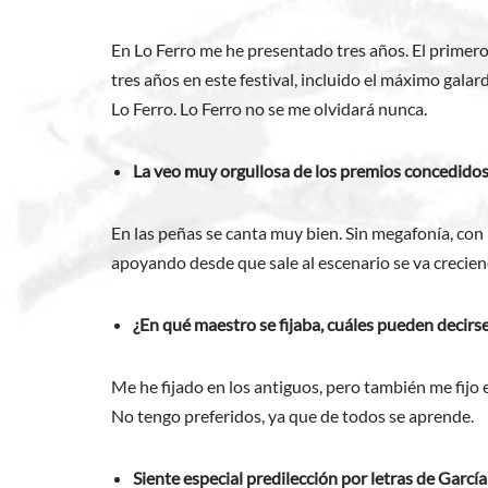
En Lo Ferro me he presentado tres años. El primer
tres años en este festival, incluido el máximo gal
Lo Ferro. Lo Ferro no se me olvidará nunca.
La veo muy orgullosa de los premios concedidos
En las peñas se canta muy bien. Sin megafonía, con 
apoyando desde que sale al escenario se va crecien
¿En qué maestro se fijaba, cuáles pueden decirse
Me he fijado en los antiguos, pero también me fij
No tengo preferidos, ya que de todos se aprende.
Siente especial predilección por letras de García