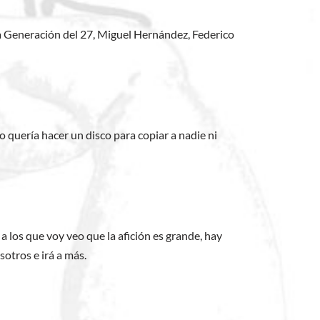
la Generación del 27, Miguel Hernández, Federico
o quería hacer un disco para copiar a nadie ni
 los que voy veo que la afición es grande, hay
otros e irá a más.