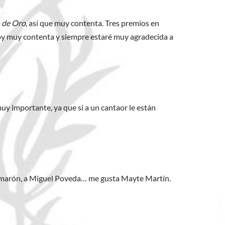
 de Oro
, así que muy contenta. Tres premios en
stoy muy contenta y siempre estaré muy agradecida a
muy importante, ya que si a un cantaor le están
 Camarón, a Miguel Poveda… me gusta Mayte Martín.