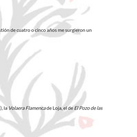
estión de cuatro o cinco años me surgieron un
, la
Volaera Flamenca
de Loja, el de
El Pozo de las