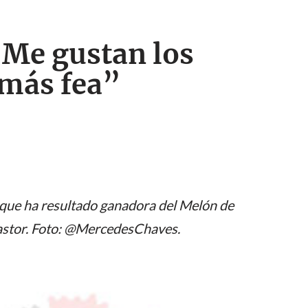
“Me gustan los
 más fea”
a que ha resultado ganadora del Melón de
Pastor. Foto: @MercedesChaves.