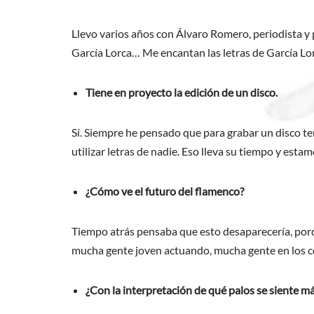
Llevo varios años con Álvaro Romero, periodista y 
García Lorca… Me encantan las letras de García Lo
Tiene en proyecto la edición de un disco.
Sí. Siempre he pensado que para grabar un disco ten
utilizar letras de nadie. Eso lleva su tiempo y estam
¿Cómo ve el futuro del flamenco?
Tiempo atrás pensaba que esto desaparecería, porqu
mucha gente joven actuando, mucha gente en los con
¿Con la interpretación de qué palos se siente m