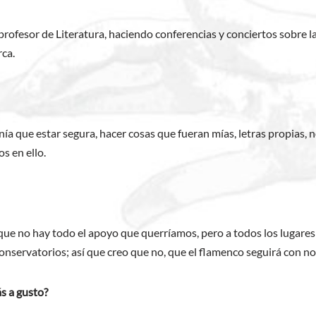
profesor de Literatura, haciendo conferencias y conciertos sobre 
rca.
ía que estar segura, hacer cosas que fueran mías, letras propias, n
os en ello.
e no hay todo el apoyo que querríamos, pero a todos los lugares a
servatorios; así que creo que no, que el flamenco seguirá con nos
ás a gusto?