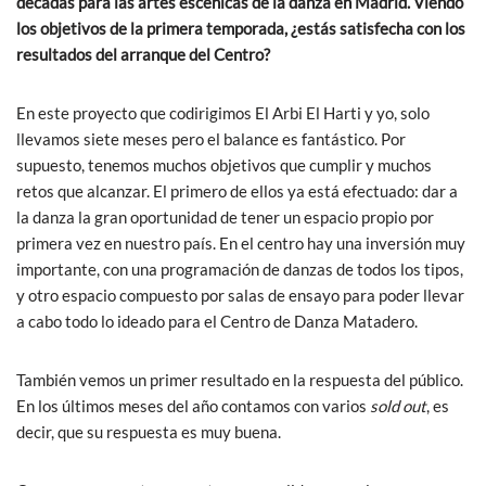
décadas para las artes escénicas de la danza en Madrid. Viendo
los objetivos de la primera temporada, ¿estás satisfecha con los
resultados del arranque del Centro?
En este proyecto que codirigimos El Arbi El Harti y yo, solo
llevamos siete meses pero el balance es fantástico. Por
supuesto, tenemos muchos objetivos que cumplir y muchos
retos que alcanzar. El primero de ellos ya está efectuado: dar a
la danza la gran oportunidad de tener un espacio propio por
primera vez en nuestro país. En el centro hay una inversión muy
importante, con una programación de danzas de todos los tipos,
y otro espacio compuesto por salas de ensayo para poder llevar
a cabo todo lo ideado para el Centro de Danza Matadero.
También vemos un primer resultado en la respuesta del público.
En los últimos meses del año contamos con varios
sold out
, es
decir, que su respuesta es muy buena.