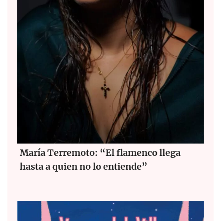
María Terremoto: “El flamenco llega
hasta a quien no lo entiende”