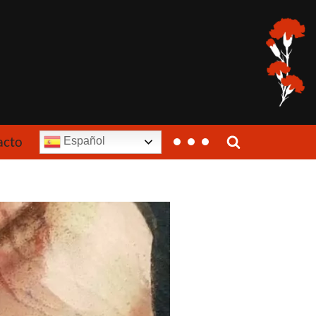
acto
Español