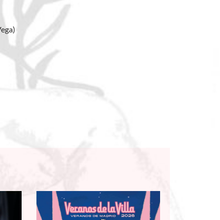
Vega)