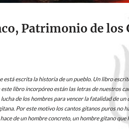
co, Patrimonio de los 
e está escrita la historia de un pueblo. Un libro escrit
n este libro incorpóreo están las letras de nuestros ca
la lucha de los hombres para vencer la fatalidad de un
itana. Por este motivo los cantos gitanos puros no h
o hace de un hombre concreto, un hombre gitano que h