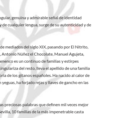
ingular, genuina y admirable señal de identidad
y de cualquier lengua, surge de su autenticidad y de
, de mediados del siglo XIX, pasando por El Nitrito,
l, Antonio Núñez el Chocolate, Manuel Agujeta,
lamenco es un continuo de familias y estirpes
gulariza del resto, lleva el apellido de una familia
ria de los gitanos españoles. Ha nacido al calor de
n yeguas, ha forjado rejas y llaves de gancho en las
nas preciosas palabras que definen mil veces mejor
villa, 10 familias de la más impenetrable casta