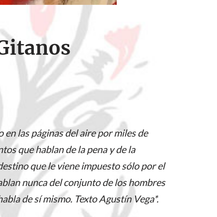
Gitanos
o en las páginas del aire por miles de
ntos que hablan de la pena y de la
 destino que le viene impuesto sólo por el
ablan nunca del conjunto de los hombres
abla de sí mismo. Texto Agustín Vega*.