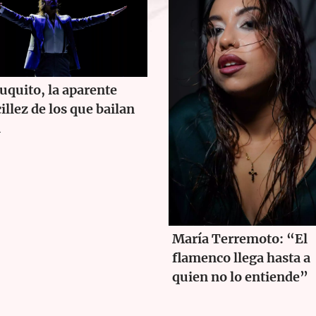
uquito, la aparente
illez de los que bailan
n
María Terremoto: “El
flamenco llega hasta a
quien no lo entiende”