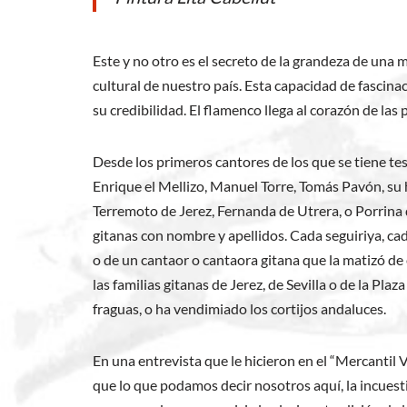
Este y no otro es el secreto de la grandeza de una 
cultural de nuestro país. Esta capacidad de fascina
su credibilidad. El flamenco llega al corazón de la
Desde los primeros cantores de los que se tiene testi
Enrique el Mellizo, Manuel Torre, Tomás Pavón, su
Terremoto de Jerez, Fernanda de Utrera, o Porrina d
gitanas con nombre y apellidos. Cada seguiriya, cada
o de un cantaor o cantaora gitana que la matizó de 
las familias gitanas de Jerez, de Sevilla o de la Pl
fraguas, o ha vendimiado los cortijos andaluces.
En una entrevista que le hicieron en el “Mercantil 
que lo que podamos decir nosotros aquí, la incuest