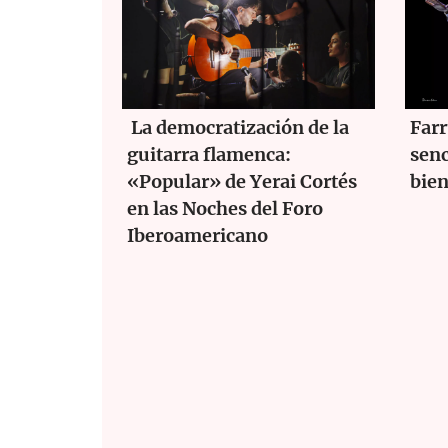
La democratización de la
Farr
guitarra flamenca:
senc
«Popular» de Yerai Cortés
bie
en las Noches del Foro
Iberoamericano