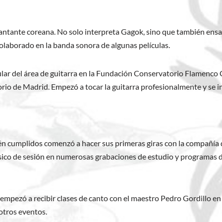
antante coreana. No solo interpreta Gagok, sino que también ensa
colaborado en la banda sonora de algunas películas.
ular del área de guitarra en la Fundación Conservatorio Flamenco 
orio de Madrid. Empezó a tocar la guitarra profesionalmente y se ini
ién cumplidos comenzó a hacer sus primeras giras con la compañía
ico de sesión en numerosas grabaciones de estudio y programas de 
empezó a recibir clases de canto con el maestro Pedro Gordillo en
 otros eventos.