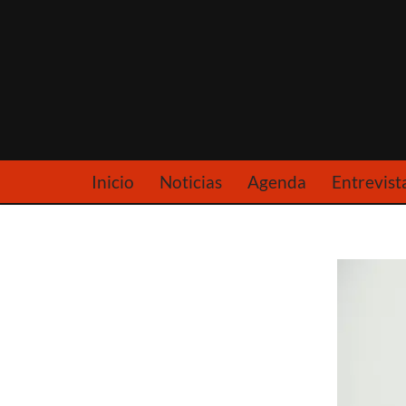
Saltar
al
contenido
Inicio
Noticias
Agenda
Entrevist