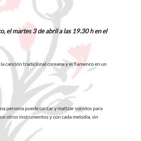
el martes 3 de abril a las 19.30 h en el
la canción tradicional coreana y el flamenco en un
e una persona puede cantar y matizar sonidos para
 con otros instrumentos y con cada melodía, sin