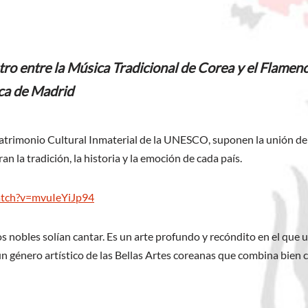
 entre la Música Tradicional de Corea y el Flamenco, 
ca de Madrid
Patrimonio Cultural Inmaterial de la UNESCO, suponen la unión de 
 la tradición, la historia y la emoción de cada país.
atch?v=mvuIeYiJp94
los nobles solían cantar. Es un arte profundo y recóndito en el qu
 un género artístico de las Bellas Artes coreanas que combina bien