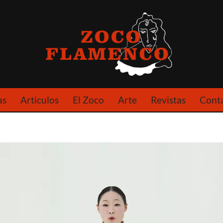
as
Articulos
El Zoco
Arte
Revistas
Cont