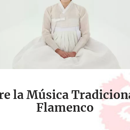
e la Música Tradiciona
Flamenco