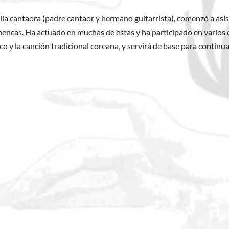
ia cantaora (padre cantaor y hermano guitarrista), comenzó a asis
mencas. Ha actuado en muchas de estas y ha participado en varios
 y la canción tradicional coreana, y servirá de base para continua