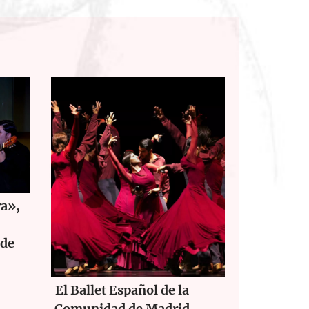
ra»,
 de
El Ballet Español de la
Comunidad de Madrid