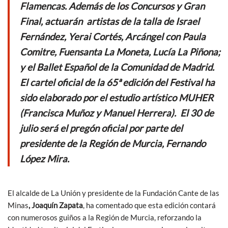
o
p
Flamencas. Además de los Concursos y Gran
k
p
Final, actuarán artistas de la talla de Israel
Fernández, Yerai Cortés, Arcángel con Paula
Comitre, Fuensanta La Moneta, Lucía La Piñona;
y el Ballet Español de la Comunidad de Madrid.
El cartel oficial de la 65ª edición del Festival ha
sido elaborado por el estudio artístico MUHER
(Francisca Muñoz y Manuel Herrera). El 30 de
julio será el pregón oficial por parte del
presidente de la Región
de Murcia, Fernando
López Mira.
El alcalde de La Unión y presidente de la Fundación Cante de las
Minas
, Joaquín Zapata
, ha comentado que esta edición contará
con numerosos guiños a la Región de Murcia, reforzando la