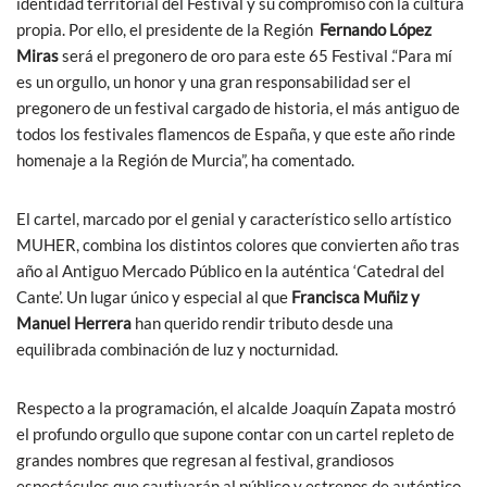
identidad territorial del Festival y su compromiso con la cultura
propia. Por ello, el presidente de la Región
Fernando López
Miras
será el pregonero de oro para este 65 Festival .“Para mí
es un orgullo, un honor y una gran responsabilidad ser el
pregonero de un festival cargado de historia, el más antiguo de
todos los festivales flamencos de España, y que este año rinde
homenaje a la Región de Murcia”, ha comentado.
El cartel, marcado por el genial y característico sello artístico
MUHER, combina los distintos colores que convierten año tras
año al Antiguo Mercado Público en la auténtica ‘Catedral del
Cante’. Un lugar único y especial al que
Francisca Muñiz y
Manuel Herrera
han querido rendir tributo desde una
equilibrada combinación de luz y nocturnidad.
Respecto a la programación, el alcalde Joaquín Zapata mostró
el profundo orgullo que supone contar con un cartel repleto de
grandes nombres que regresan al festival, grandiosos
espectáculos que cautivarán al público y estrenos de auténtico