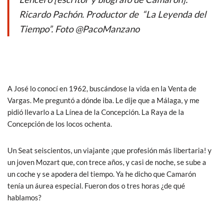
Ricardo Pachón. Productor de “La Leyenda del
Tiempo”. Foto @PacoManzano
A José lo conocí en 1962, buscándose la vida en la Venta de
Vargas. Me preguntó a dónde iba. Le dije que a Málaga, y me
pidió llevarlo a La Línea de la Concepción. La Raya de la
Concepción de los locos ochenta.
Un Seat seiscientos, un viajante ¡que profesión más libertaria! y
un joven Mozart que, con trece años, y casi de noche, se sube a
un coche y se apodera del tiempo. Ya he dicho que Camarón
tenía un áurea especial. Fueron dos o tres horas ¿de qué
hablamos?