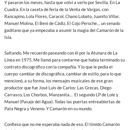
Y pasaron los meses, hasta que volví a verlo por Sevilla. En La
Cuadra. En la caseta de feria de la Venta de Vargas, con
Rancapino, Lola Flores, Caracol, Chano Lobato, Juanito Villar,
Manuel Molina, El Beni de Cádiz, El Cojo Peroche… un senado
gaditano que ya empezaba a asumir la magia del Camarón de la
Isla.
Saltando. Me recuerdo paseando con él por la Atunara de La
Línea en 1975. Me llamó para contarme que había terminado su
contrato discográfico con la compañía. Y lo que le pedía el
cuerpo: cambiar de discográfica, cambiar de estilo, para lo que
mencionó, a su forma, los mensajes musicales de ese gran
productor que fue José Luis de Carlos: Las Grecas, Diego
Carrasco, Los Chorbos, Manzanita… El segundo LP de Lole y
Manuel (Pasaje del Agua). Todas las puertas entreabiertas de
Pata Negra y Veneno. Y Camarón en su mundo.
Confieso que no me esperaba nada de eso. El tímido Camarón