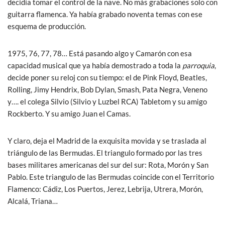
decidía tomar el control de la nave. No más grabaciones solo con
guitarra flamenca. Ya había grabado noventa temas con ese
esquema de producción.
1975, 76, 77, 78… Está pasando algo y Camarón con esa
capacidad musical que ya había demostrado a toda la
parroquia
,
decide poner su reloj con su tiempo: el de Pink Floyd, Beatles,
Rolling, Jimy Hendrix, Bob Dylan, Smash, Pata Negra, Veneno
y…. el colega Silvio (Silvio y Luzbel RCA) Tabletom y su amigo
Rockberto. Y su amigo Juan el Camas.
Y claro, deja el Madrid de la exquisita movida y se traslada al
triángulo de las Bermudas. El triangulo formado por las tres
bases militares americanas del sur del sur: Rota, Morón y San
Pablo. Este triangulo de las Bermudas coincide con el Territorio
Flamenco: Cádiz, Los Puertos, Jerez, Lebrija, Utrera, Morón,
Alcalá, Triana…