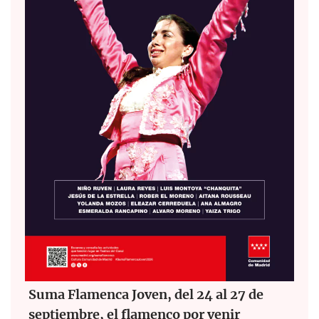
Suma Flamenca Joven, del 24 al 27 de
septiembre, el flamenco por venir