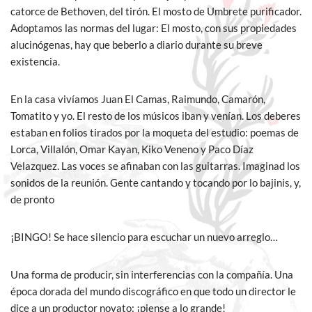
catorce de Bethoven, del tirón. El mosto de Umbrete purificador.
Adoptamos las normas del lugar: El mosto, con sus propiedades
alucinógenas, hay que beberlo a diario durante su breve
existencia.
En la casa vivíamos Juan El Camas, Raimundo, Camarón,
Tomatito y yo. El resto de los músicos iban y venían. Los deberes
estaban en folios tirados por la moqueta del estudio: poemas de
Lorca, Villalón, Omar Kayan, Kiko Veneno y Paco Díaz
Velazquez. Las voces se afinaban con las guitarras. Imaginad los
sonidos de la reunión. Gente cantando y tocando por lo bajinis, y,
de pronto
¡BINGO! Se hace silencio para escuchar un nuevo arreglo…
Una forma de producir, sin interferencias con la compañía. Una
época dorada del mundo discográfico en que todo un director le
dice a un productor novato: ¡piense a lo grande!