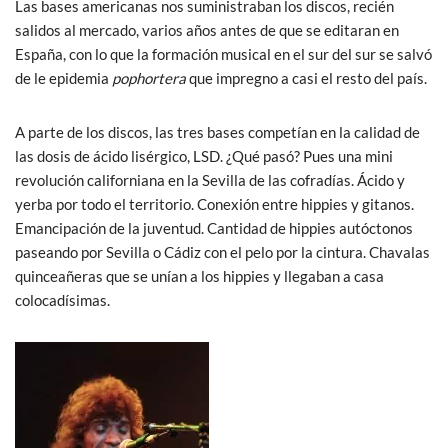
Las bases americanas nos suministraban los discos, recién
salidos al mercado, varios años antes de que se editaran en
España, con lo que la formación musical en el sur del sur se salvó
de le epidemia
pophortera
que impregno a casi el resto del país.
A parte de los discos, las tres bases competían en la calidad de
las dosis de ácido lisérgico, LSD. ¿Qué pasó? Pues una mini
revolución californiana en la Sevilla de las cofradías. Ácido y
yerba por todo el territorio. Conexión entre hippies y gitanos.
Emancipación de la juventud. Cantidad de hippies autóctonos
paseando por Sevilla o Cádiz con el pelo por la cintura. Chavalas
quinceañeras que se unían a los hippies y llegaban a casa
colocadísimas.