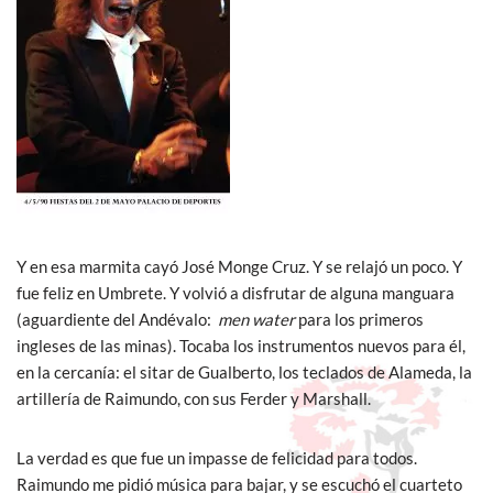
Y en esa marmita cayó José Monge Cruz. Y se relajó un poco. Y
fue feliz en Umbrete. Y volvió a disfrutar de alguna manguara
(aguardiente del Andévalo:
men water
para los primeros
ingleses de las minas). Tocaba los instrumentos nuevos para él,
en la cercanía: el sitar de Gualberto, los teclados de Alameda, la
artillería de Raimundo, con sus Ferder y Marshall.
La verdad es que fue un impasse de felicidad para todos.
Raimundo me pidió música para bajar, y se escuchó el cuarteto