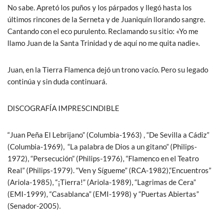
No sabe. Apretó los puños y los párpados y llegó hasta los
últimos rincones de la Serneta y de Juaniquín llorando sangre.
Cantando con el eco purulento. Reclamando su sitio: «Yo me
llamo Juan de la Santa Trinidad y de aquí no me quita nadie».
Juan, en la Tierra Flamenca dejó un trono vacío. Pero su legado
continúa y sin duda continuará.
DISCOGRAFÍA IMPRESCINDIBLE
“Juan Peña El Lebrijano” (Columbia-1963) , “De Sevilla a Cádiz”
(Columbia-1969), “La palabra de Dios a un gitano” (Philips-
1972), “Persecución” (Philips-1976), “Flamenco en el Teatro
Real” (Philips-1979). “Ven y Sígueme” (RCA-1982),“Encuentros”
(Ariola-1985), “¡Tierra!” (Ariola-1989), “Lagrimas de Cera”
(EMI-1999), “Casablanca” (EMI-1998) y “Puertas Abiertas”
(Senador-2005).