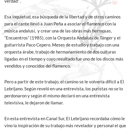
verdad” .
Esa inquietud, esa búsqueda de la libertad y de otros caminos
para el cante llevó a Juan Peña a asociar el flamenco con la
música andalusí, y crear una de las obras más hermosas,
“Encuentros” (1985), con la Orquesta Andalusí de Tánger y el
guitarrista Paco Cepero. Meses de estudio y trabajo con una
orquesta árabe, trabajo de hermanamiento de dos culturas
ligadas en el tiempo y cuyo resultado fue uno de los discos más
vendidos y conocidos del flamenco.
Pero a partir de este trabajo, el camino se le volvería difícil a El
Lebrijano. Según reveló en una entrevista, los puristas no se lo
perdonaron y según él mismo declaró en una entrevista
televisiva, le dejaron de llamar.
En esta entrevista en Canal Sur, El Lebrijano recordaba cómo le
vino la inspiración de su trabajo más revelador y personal el que