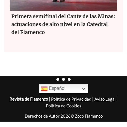
Primera semifinal del Cante de las Minas:
actuaciones de alto nivel en la Catedral
del Flamenco
Español
Revista de Flamenco
|
Política de Privacidad
|
Aviso Legal
|
Política de Cookies
Derechos de Autor 2026© Zoco Flamenco
Diseñado por
Nubemedia
.