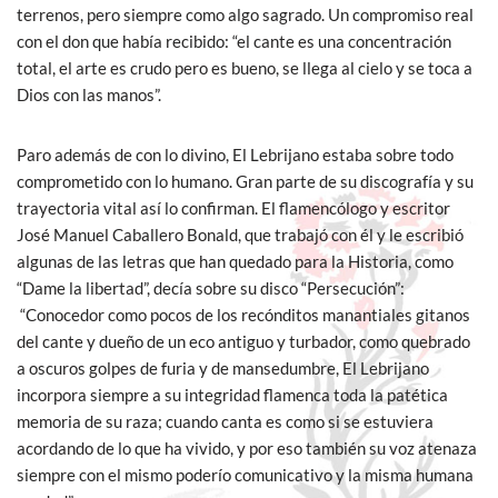
terrenos, pero siempre como algo sagrado. Un compromiso real
con el don que había recibido: “el cante es una concentración
total, el arte es crudo pero es bueno, se llega al cielo y se toca a
Dios con las manos”.
Paro además de con lo divino, El Lebrijano estaba sobre todo
comprometido con lo humano. Gran parte de su discografía y su
trayectoria vital así lo confirman. El flamencólogo y escritor
José Manuel Caballero Bonald, que trabajó con él y le escribió
algunas de las letras que han quedado para la Historia, como
“Dame la libertad”, decía sobre su disco “Persecución”:
“Conocedor como pocos de los recónditos manantiales gitanos
del cante y dueño de un eco antiguo y turbador, como quebrado
a oscuros golpes de furia y de mansedumbre, El Lebrijano
incorpora siempre a su integridad flamenca toda la patética
memoria de su raza; cuando canta es como si se estuviera
acordando de lo que ha vivido, y por eso también su voz atenaza
siempre con el mismo poderío comunicativo y la misma humana