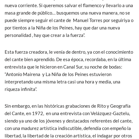
nueva corriente. Si queremos salvar el flamenco y llevarlo a una
masa grande de público… busquemos una nueva manera, no se
puede siempre seguir el cante de Manuel Torres por seguiriya o
por tientos a la Niña de los Peines, hay que dar una nueva
personalidad , hay que crear a la fuerza”.
Esta fuerza creadora, le venía de dentro, ya con el conocimiento
del cante bien aprendido. De esa época, recordaba, en la última
entrevista que le hicieron en Canal Sur, su noche de bodas:
“Antonio Mairena y La Niña de los Peines estuvieron
interpretando una misma letra casi una hora y media, una
riqueza infinita”.
Sin embargo, en las históricas grabaciones de Rito y Geografía
del Cante, en 1972, en una entrevista con Velázquez-Gaztelu,
siendo ya uno de los jóvenes y destacados referentes del cante,
con una madurez artística indiscutible, defendía con empeño la
libertad, la libertad de la creación artística, el indagar por otros