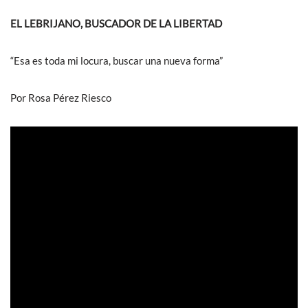
EL LEBRIJANO, BUSCADOR DE LA LIBERTAD
“Esa es toda mi locura, buscar una nueva forma”
Por Rosa Pérez Riesco