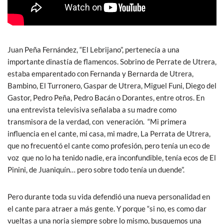
Juan Peña Fernández, “El Lebrijano”, pertenecía a una
importante dinastía de flamencos. Sobrino de Perrate de Utrera,
estaba emparentado con Fernanda y Bernarda de Utrera,
Bambino, El Turronero, Gaspar de Utrera, Miguel Funi, Diego del
Gastor, Pedro Peña, Pedro Bacán o Dorantes, entre otros. En
una entrevista televisiva señalaba a su madre como
transmisora de la verdad, con veneración. “Mi primera
influencia en el cante, mi casa, mi madre, La Perrata de Utrera,
que no frecuentó el cante como profesión, pero tenía un eco de
voz que no lo ha tenido nadie, era inconfundible, tenía ecos de El
Pinini, de Juaniquín… pero sobre todo tenía un duende”.
Pero durante toda su vida defendió una nueva personalidad en
el cante para atraer a más gente. Y porque “si no, es como dar
vueltas a una noria siempre sobre lo mismo, busquemos una