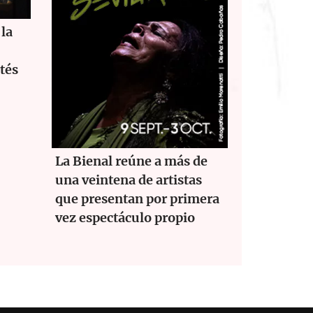
la
tés
La Bienal reúne a más de
una veintena de artistas
que presentan por primera
vez espectáculo propio