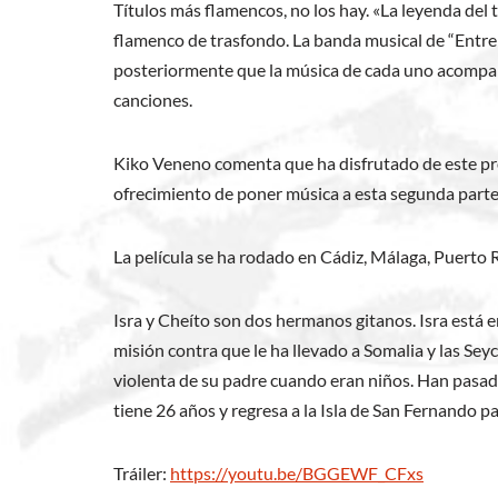
Títulos más flamencos, no los hay. «La leyenda del
flamenco de trasfondo. La banda musical de “Entr
posteriormente que la música de cada uno acompañ
canciones.
Kiko Veneno comenta que ha disfrutado de este pro
ofrecimiento de poner música a esta segunda parte
La película se ha rodado en Cádiz, Málaga, Puerto 
Isra y Cheíto son dos hermanos gitanos. Isra está e
misión contra que le ha llevado a Somalia y las Sey
violenta de su padre cuando eran niños. Han pasado
tiene 26 años y regresa a la Isla de San Fernando pa
Tráiler:
https://youtu.be/BGGEWF_CFxs