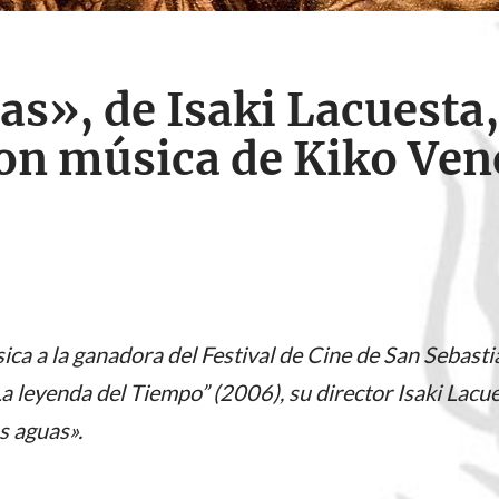
as», de Isaki Lacuesta,
on música de Kiko Ven
a a la ganadora del Festival de Cine de San Sebastián
a leyenda del Tiempo” (2006), su director Isaki Lacue
s aguas».