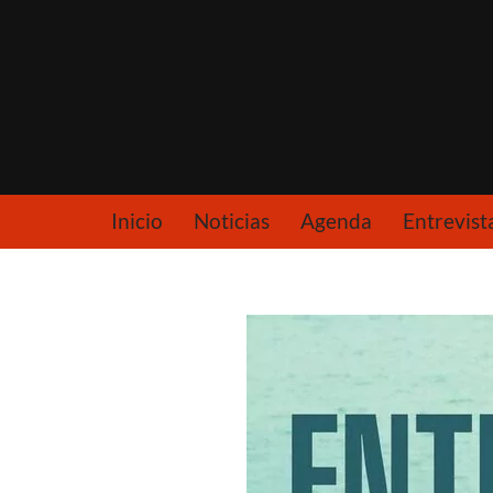
Saltar
al
contenido
Inicio
Noticias
Agenda
Entrevist