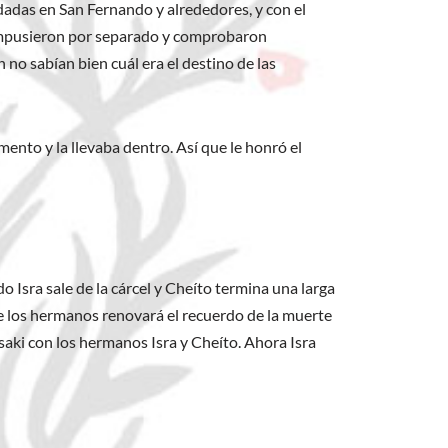
odadas en San Fernando y alrededores, y con el
compusieron por separado y comprobaron
 sabían bien cuál era el destino de las
nto y la llevaba dentro. Así que le honró el
 Isra sale de la cárcel y Cheíto termina una larga
de los hermanos renovará el recuerdo de la muerte
saki con los hermanos Isra y Cheíto. Ahora Isra