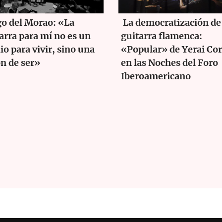
o del Morao: «La
La democratización de 
arra para mí no es un
guitarra flamenca:
o para vivir, sino una
«Popular» de Yerai Cor
n de ser»
en las Noches del Foro
Iberoamericano