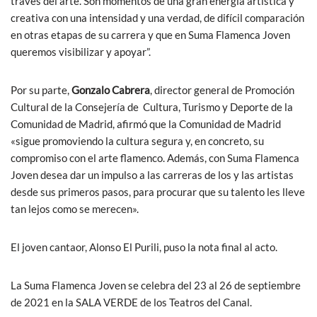
través del arte. Son momentos de una gran energía artística y
creativa con una intensidad y una verdad, de difícil comparación
en otras etapas de su carrera y que en Suma Flamenca Joven
queremos visibilizar y apoyar”.
Por su parte,
Gonzalo Cabrera
, director general de Promoción
Cultural de la Consejería de Cultura, Turismo y Deporte de la
Comunidad de Madrid, afirmó que la Comunidad de Madrid
«sigue promoviendo la cultura segura y, en concreto, su
compromiso con el arte flamenco. Además, con Suma Flamenca
Joven desea dar un impulso a las carreras de los y las artistas
desde sus primeros pasos, para procurar que su talento les lleve
tan lejos como se merecen».
El joven cantaor, Alonso El Purili, puso la nota final al acto.
La Suma Flamenca Joven se celebra del 23 al 26 de septiembre
de 2021 en la SALA VERDE de los Teatros del Canal.