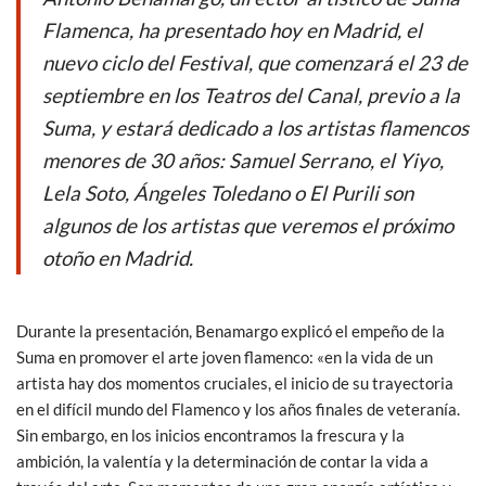
b
er
s
Flamenca, ha presentado hoy en Madrid, el
o
A
nuevo ciclo del Festival, que comenzará el 23 de
o
p
septiembre en los Teatros del Canal, previo a la
k
p
Suma, y estará dedicado a los artistas flamencos
menores de 30 años: Samuel Serrano, el Yiyo,
Lela Soto, Ángeles Toledano o El Purili son
algunos de los artistas que veremos el próximo
otoño en Madrid.
Durante la presentación, Benamargo explicó el empeño de la
Suma en promover el arte joven flamenco: «en la vida de un
artista hay dos momentos cruciales, el inicio de su trayectoria
en el difícil mundo del Flamenco y los años finales de veteranía.
Sin embargo, en los inicios encontramos la frescura y la
ambición, la valentía y la determinación de contar la vida a