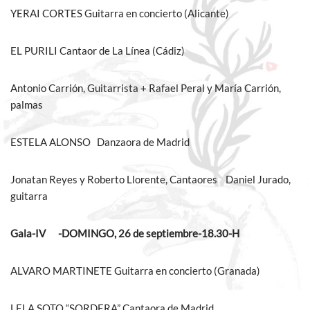
YERAI CORTES Guitarra en concierto (Alicante)
EL PURILI Cantaor de La Línea (Cádiz)
Antonio Carrión, Guitarrista + Rafael Peral y María Carrión,
palmas
ESTELA ALONSO Danzaora de Madrid
Jonatan Reyes y Roberto Llorente, Cantaores Daniel Jurado,
guitarra
Gala-IV -DOMINGO, 26 de
septiembre-18.30-H
ALVARO MARTINETE Guitarra en concierto (Granada)
LELA SOTO “SORDERA” Cantaora de Madrid