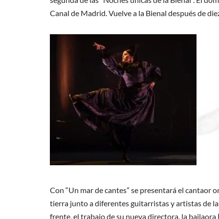
Canal de Madrid. Vuelve a la Bienal después de diez
Con “Un mar de cantes” se presentará el cantaor
tierra junto a diferentes guitarristas y artistas de
frente, el trabajo de su nueva directora, la bailaora