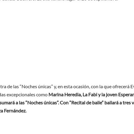
tra de las “Noches únicas” y, en esta ocasión, con la que ofrecerá 
tadas excepcionales como
Marina Heredia, La Fabi y la joven Espera
 sumará a las “Noches únicas”. Con “Recital de baile” bailará a tre
za Fernández.