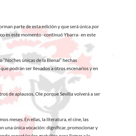
rman parte de esta edición y que será única por
único es este momento -continuó Ybarra- en este
o “Noches únicas de la Bienal” hechas
s que podrán ser llevados a otros escenarios y en
tros de aplausos, Ole porque Sevilla volverá a ser
eses. En ellas, la literatura, el cine, las
on una única vocación: dignificar, promocionar y
ciendo espectáculos gratuitos para llamar a la