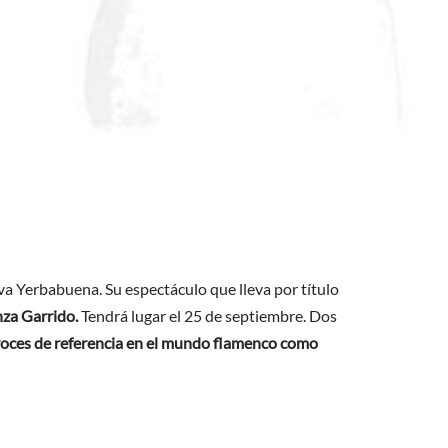
Eva Yerbabuena. Su espectáculo que lleva por título
nza Garrido.
Tendrá lugar el 25 de septiembre. Dos
s voces de referencia en el mundo flamenco como