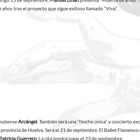
 años tras el proyecto que sigue exitoso llamado “Viva”.
 onubense
Arcángel
. También será una “Noche única” y concierto exc
 la provincia de Huelva. Será el 21 de septiembre. El Ballet Flamenco
Patricia Guerrero
. La cita tendrá lugar el 23 de septiembre.