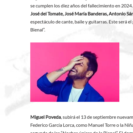
se cumplen los diez años del fallecimiento en 2024.
José del Tomate, José María Banderas, Antonio Sá
espectáculo de cante, baile y guitarras. Este será e
Bienal”.
Miguel Poveda
, subirá el 13 de septiembre nuevam
Federico García Lorca, como Manuel Torre o la Niña 
segunda de las “Noches únicas de la Bienal”. El do