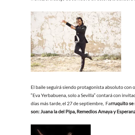
El baile seguirá siendo protagonista absoluto con o
“Eva Yerbabuena, solo a Sevilla” contará con invi
días más tarde, el 27 de septiembre, Fa
rruquito se
son: Juana la del Pipa, Remedios Amaya y Esperan