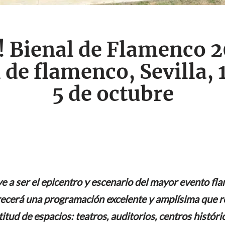
! Bienal de Flamenco 
de flamenco, Sevilla, 1
5 de octubre
ve a ser el epicentro y escenario del mayor evento fl
frecerá una programación excelente y amplísima que r
ud de espacios: teatros, auditorios, centros histórico