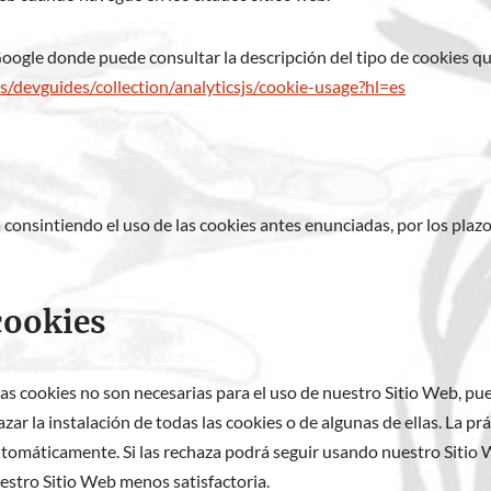
Google donde puede consultar la descripción del tipo de cookies qu
s/devguides/collection/analyticsjs/cookie-usage?hl=es
 consintiendo el uso de las cookies antes enunciadas, por los plaz
cookies
as cookies no son necesarias para el uso de nuestro Sitio Web, pue
ar la instalación de todas las cookies o de algunas de ellas. La p
automáticamente. Si las rechaza podrá seguir usando nuestro Sitio 
uestro Sitio Web menos satisfactoria.