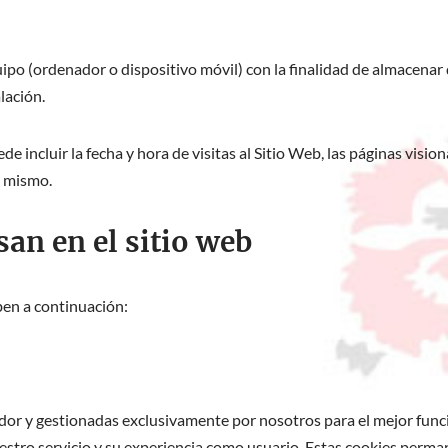
ipo (ordenador o dispositivo móvil) con la finalidad de almacenar
lación.
e incluir la fecha y hora de visitas al Sitio Web, las páginas visio
l mismo.
san en el sitio web
ben a continuación:
dor y gestionadas exclusivamente por nosotros para el mejor func
estro servicio y su experiencia como usuario. Estas cookies perm