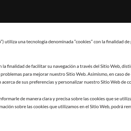
b”) utiliza una tecnología denominada “cookies” con la finalidad de
a finalidad de facilitar su navegación a través del Sitio Web, dist
ar problemas para mejorar nuestro Sitio Web. Asimismo, en caso de
acerca de sus preferencias y personalizar nuestro Sitio Web de co
informarle de manera clara y precisa sobre las cookies que se utiliz
mación sobre las cookies que utilizamos en el Sitio Web, podrá rem