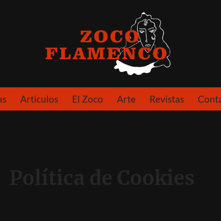
as
Articulos
El Zoco
Arte
Revistas
Cont
Política de Cookies