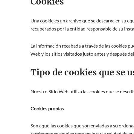
Cookies
Una cookie es un archivo que se descarga en su equ
recuperados por la entidad responsable de su insta
La información recabada a través de las cookies pued
Web y los sitios visitados justo antes y después de
Tipo de cookies que se u
Nuestro Sitio Web utiliza las cookies que se descri
Cookies propias
Son aquellas cookies que son enviadas a su ordena
recabamos se emplea para mejorar la calidad de nu