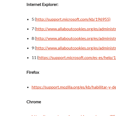
Internet Explorer:
5 (
http://support.microsoft.com/kb/196955)
7 (
http://www.allaboutcookies.org/es/administr
8 (
http://www.allaboutcookies.org/es/administr
9 (
http://www.allaboutcookies.org/es/administr
11 (
https://support.microsoft.com/es-es/help
Firefox
https://support.mozilla.org/es/kb/habilitar-y-d
Chrome