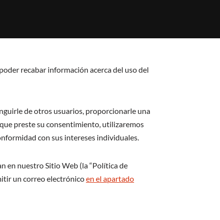
 poder recabar información acerca del uso del
inguirle de otros usuarios, proporcionarle una
 que preste su consentimiento, utilizaremos
nformidad con sus intereses individuales.
an en nuestro Sitio Web (la “Política de
itir un correo electrónico
en el apartado