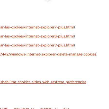
ar-las-cookies/internet-explorer7-plus.html
)
ar-las-cookies/internet-explorer8-plus.html
)
ar-las-cookies/internet-explorer9-plus.html
)
/17442/windows-internet-explorer-delete-manage-cookies
)
eshabilitar-cookies-sitios-web-rastrear-preferencias