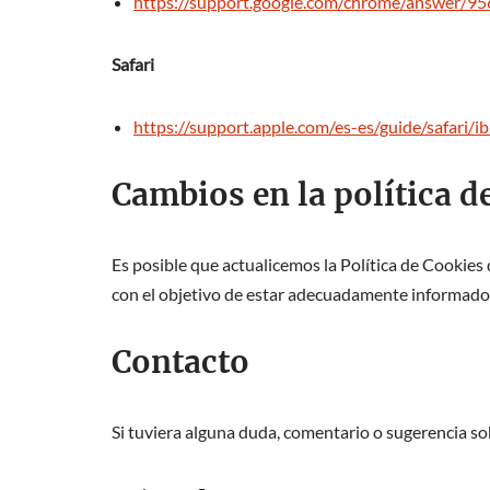
https://support.google.com/chrome/answer/
Safari
https://support.apple.com/es-es/guide/safari
Cambios en la política d
Es posible que actualicemos la Política de Cookies
con el objetivo de estar adecuadamente informado
Contacto
Si tuviera alguna duda, comentario o sugerencia sob