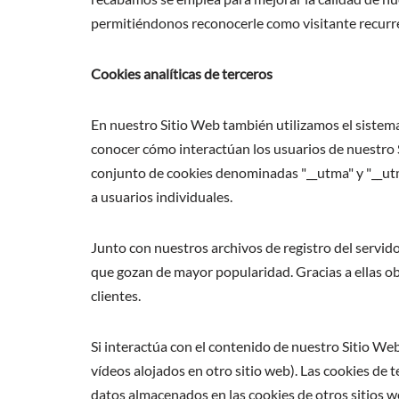
permitiéndonos reconocerle como visitante recurren
Cookies analíticas de terceros
En nuestro Sitio Web también utilizamos el sistem
conocer cómo interactúan los usuarios de nuestro Si
conjunto de cookies denominadas "__utma" y "__utm
a usuarios individuales.
Junto con nuestros archivos de registro del servid
que gozan de mayor popularidad. Gracias a ellas o
clientes.
Si interactúa con el contenido de nuestro Sitio We
vídeos alojados en otro sitio web). Las cookies de
datos almacenados en las cookies de otros sitios w