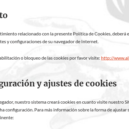
to
timiento relacionado con la presente Política de Cookies, deberá 
stes y configuraciones de su navegador de Internet.
ilitación o bloqueo de las cookies por favor visite:
http://www.al
guración y ajustes de cookies
egador, nuestro sistema creará cookies en cuanto visite nuestro S
a configuración. Para más información sobre la forma de ajustar s
tinente: