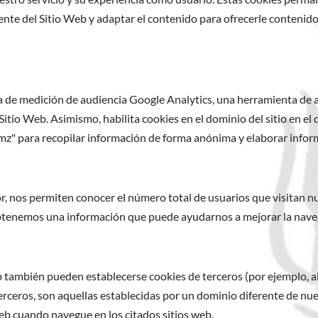
te del Sitio Web y adaptar el contenido para ofrecerle contenidos
a de medición de audiencia Google Analytics, una herramienta de 
tio Web. Asimismo, habilita cookies en el dominio del sitio en el q
z" para recopilar información de forma anónima y elaborar informe
or, nos permiten conocer el número total de usuarios que visitan n
btenemos una información que puede ayudarnos a mejorar la navega
b también pueden establecerse cookies de terceros (por ejemplo, al
 terceros, son aquellas establecidas por un dominio diferente de n
eb cuando navegue en los citados sitios web.