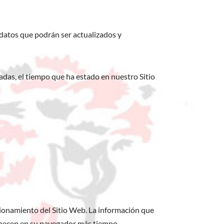
 datos que podrán ser actualizados y
nadas, el tiempo que ha estado en nuestro Sitio
ionamiento del Sitio Web. La información que
anecen en su navegador más tiempo,