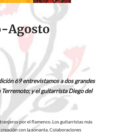
o-Agosto
edición 69 entrevistamos a dos grandes
 Terremoto; y el guitarrista Diego del
tranjeros por el flamenco. Los guitarristas más
u creación con la sonanta. Colaboraciones