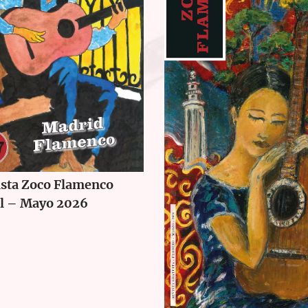
ista Zoco Flamenco
il – Mayo 2026