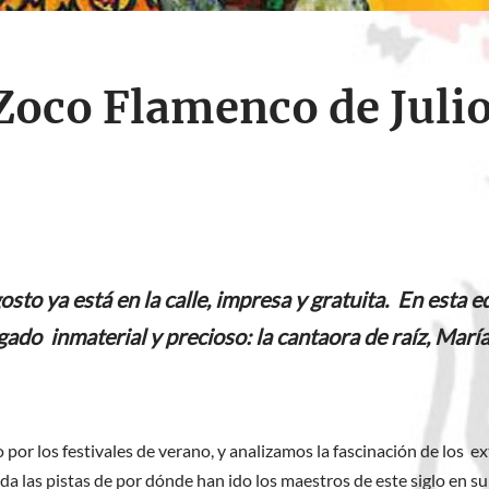
 Zoco Flamenco de Juli
sto ya está en la calle, impresa y gratuita. En esta 
gado inmaterial y precioso: la cantaora de raíz, María
or los festivales de verano, y analizamos la fascinación de los ex
da las pistas de por dónde han ido los maestros de este siglo en s