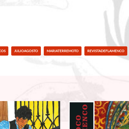
COS
JULIOAGOSTO
MARIATERREMOTO
REVISTADEFLAMENCO