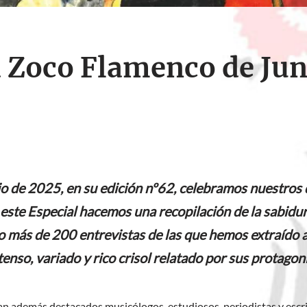
a Zoco Flamenco de Jun
o de 2025, en su edición nº62, celebramos nuestros 
este Especial hacemos una recopilación de la sabidu
o más de 200 entrevistas de las que hemos extraído a
enso, variado y rico crisol relatado por sus protagon
n además destacados musicólogos, estudiosos, periodistas y esc