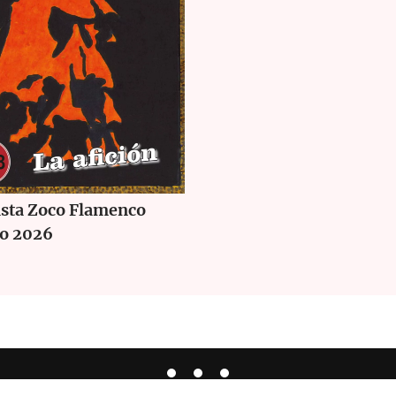
ista Zoco Flamenco
io 2026