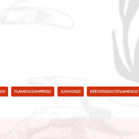
ÑOS
FLAMENCOIMPRESO
JUNIO2025
REEVISTAZOCOFLAMENCO