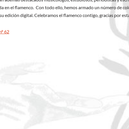
ada en el flamenco. Con todo ello, hemos armado un número de cole
u edición digital. Celebramos el flamenco contigo, gracias por esta
nº 62