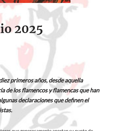
io 2025
diez primeros años, desde aquella
ría de los flamencos y flamencas que han
lgunas declaraciones que definen el
istas.
ritores que generosamente aportan su punto de