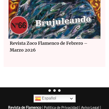
Revista Zoco Flamenco de Febrero –
Marzo 2026
Español
Revista de Flamenco
|
Política de Privacidad
|
Aviso Legal
|