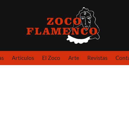
as
Articulos
El Zoco
Arte
Revistas
Cont