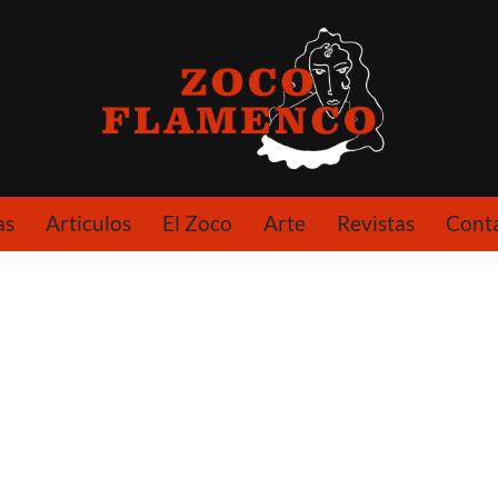
as
Articulos
El Zoco
Arte
Revistas
Cont