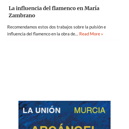
La influencia del flamenco en María
Zambrano
Recomendamos estos dos trabajos sobre la pulsión e
influencia del flamenco en la obra de…
Read More »