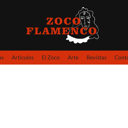
as
Articulos
El Zoco
Arte
Revistas
Cont