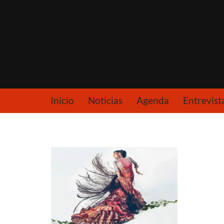
Saltar
al
contenido
Inicio
Noticias
Agenda
Entrevist