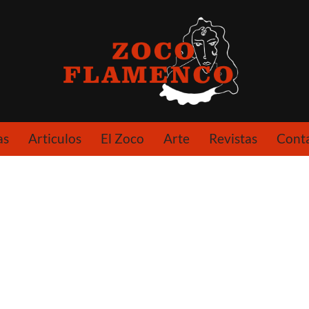
as
Articulos
El Zoco
Arte
Revistas
Cont