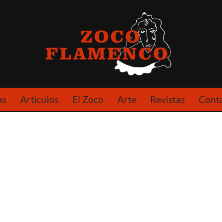
as
Articulos
El Zoco
Arte
Revistas
Cont