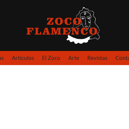
as
Articulos
El Zoco
Arte
Revistas
Cont