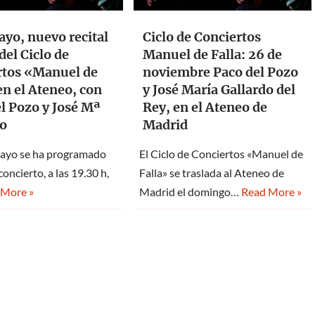
ayo, nuevo recital
Ciclo de Conciertos
del Ciclo de
Manuel de Falla: 26 de
rtos «Manuel de
noviembre Paco del Pozo
en el Ateneo, con
y José María Gallardo del
l Pozo y José Mª
Rey, en el Ateneo de
do
Madrid
mayo se ha programado
El Ciclo de Conciertos «Manuel de
oncierto, a las 19.30 h,
Falla» se traslada al Ateneo de
 More »
Madrid el domingo…
Read More »