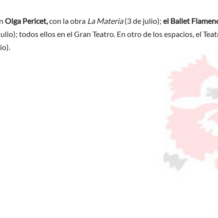
on
Olga Pericet,
con la obra
La Materia
(3 de julio);
el Ballet Flamen
julio); todos ellos en el Gran Teatro. En otro de los espacios, el T
io).