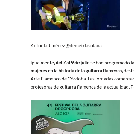
Antonia Jiménez @demetriasolana
Igualmente
, del 7 al 9 de julio
se han programado l
mujeres en la historia de la guitarra flamenca,
desta
Arte Flamenco de Córdoba. Las jornadas comenzarán
profesoras de guitarra flamenca de la actualidad
.
P