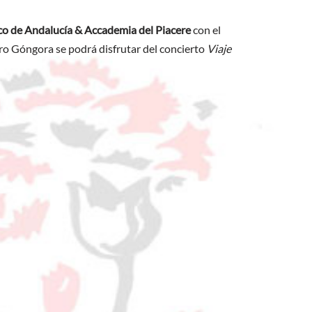
co de Andalucía & Accademia del Piacere
con el
eatro Góngora se podrá disfrutar del concierto
Viaje