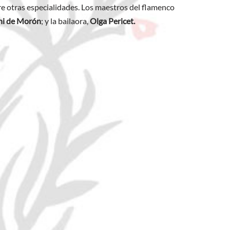
re otras especialidades. Los maestros del flamenco
ani de Morón
; y la bailaora,
Olga Pericet.