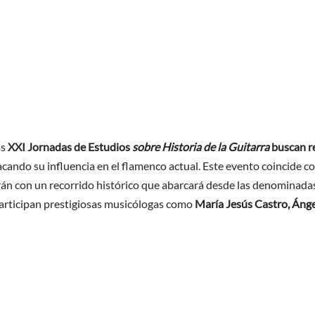
as
XXI Jornadas de Estudios
sobre Historia de la Guitarra
buscan re
cando su influencia en el flamenco actual. Este evento coincide c
 con un recorrido histórico que abarcará desde las denominadas «
articipan prestigiosas musicólogas como
María Jesús Castro, Áng