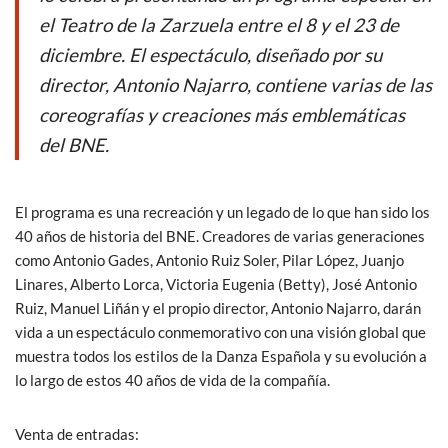
o
A
el Teatro de la Zarzuela entre el 8 y el 23 de
o
p
diciembre. El espectáculo, diseñado por su
k
p
director, Antonio Najarro, contiene varias de las
coreografías y creaciones más emblemáticas
del BNE.
El programa es una recreación y un legado de lo que han sido los
40 años de historia del BNE. Creadores de varias generaciones
como Antonio Gades, Antonio Ruiz Soler, Pilar López, Juanjo
Linares, Alberto Lorca, Victoria Eugenia (Betty), José Antonio
Ruiz, Manuel Liñán y el propio director, Antonio Najarro, darán
vida a un espectáculo conmemorativo con una visión global que
muestra todos los estilos de la Danza Española y su evolución a
lo largo de estos 40 años de vida de la compañía.
Venta de entradas: