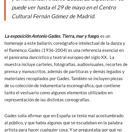
o
A
puede ver hasta el 29 de mayo en el Centro
o
p
Cultural Fernán Gómez de Madrid.
k
p
La exposición Antonio Gades. Tierra, mar y fuego
, es un
homenaje a este bailarín, coreógrafo e intelectual de la danza y
el flamenco. Gades (1936-2004) es una referencia esencial en
el panorama dancístico y teatral europeo del siglo XX. La
muestra incluye carteles, fotografías, audiovisuales, recortes de
prensa y manuscritos, además de partituras y demás legados y
materiales recopilados por Gades. También se incluyen piezas
de su colección de indumentaria escenográfica, que contiene
tanto el vestuario como algunos elementos utilizados en
representación de las distintas coreografías.
Gades solía afirmar que en España se tenía mal acostumbrado
al público, y que había algunos que se escudaban en la palabra
artista para hacer cualquier cosa. Y se preguntaba por qué no