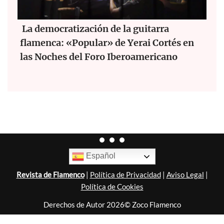
La democratización de la guitarra
flamenca: «Popular» de Yerai Cortés en
las Noches del Foro Iberoamericano
Español
Revista de Flamenco
|
Política de Privacidad
|
Aviso Legal
|
Política de Cookies
Derechos de Autor 2026© Zoco Flamenco
Diseñado por
Nubemedia
.