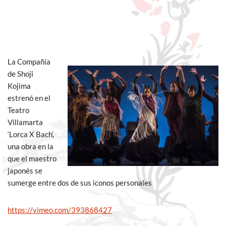
La Compañía
de Shoji
Kojima
estrenó en el
Teatro
Villamarta
‘Lorca X Bach’,
una obra en la
que el maestro
japonés se
sumerge entre dos de sus iconos personales
https://vimeo.com/393868427