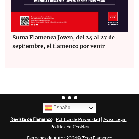
Suma Flamenca Joven, del 24 al 27 de
septiembre, el flamenco por venir
Español
Revista de Flamenco
|
Política de Privacidad
|
Aviso Legal
|
Política de Cookies
Derechos de Autor 2026© Zoco Flamenco