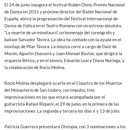
El 24 de junio inaugura el festival Rubén Olmo, Premio Nacional
de Danza en 2015 y próximo director del Ballet Nacional de
España, abrirá la programación del Festival Internacional de
Danza de Itálica en el Teatro Romano con un estreno absoluto,
“La muerte de un minotauro”, un homenaje del coreógrafo y
bailaor Salvador Távora. La obra ha contado con la ayuda en el
montaje de Pilar Távora. La música corre a cargo de Dani de
Morón, Agustín Diassera y Juan Manuel Bustos, que dirigirá la
orquesta Bética, y en el elenco, Eduardo Leal y Diana Noriega, y
la colaboración de Rocío Molina.
Rocío Molina desplegará su arte en el Claustro de los Muertos
del Monasterio de San Isidoro, con Impulso, tres
improvisaciones en las que estará acompañada por el
guitarrista Rafael Riqueni, el 29 de junio, en la primera de las
improvisaciones. La segunda y tercera los días 6 y 13 de julio.
Patricia Guerrero presentará Distopía, con 3 nominaciones a los