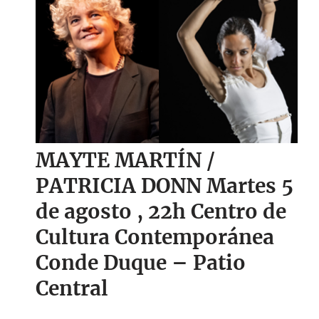
MAYTE MARTÍN /
PATRICIA DONN Martes 5
de agosto
, 22h C
entro de
Cultura Contemporánea
Conde Duque – Patio
Central