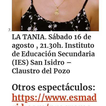
LA TANIA. Sábado 16 de
agosto
, 21.30h.
Instituto
de Educación Secundaria
(IES) San Isidro –
Claustro del Pozo
Otros espectáculos:
https://www.esmad