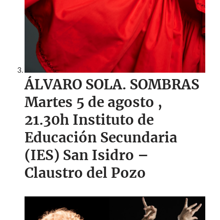
ÁLVARO SOLA. SOMBRAS
Martes 5 de agosto
,
21.30h I
nstituto de
Educación Secundaria
(IES) San Isidro –
Claustro del Pozo