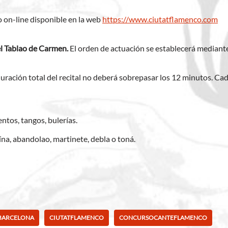
io on-line disponible en la web
https://www.ciutatflamenco.com
l Tablao de Carmen
.
El orden de actuación se establecerá mediante
duración total del recital no deberá sobrepasar los 12 minutos. Ca
ientos, tangos, bulerías.
́na, abandolao, martinete, debla o toná.
BARCELONA
CIUTATFLAMENCO
CONCURSOCANTEFLAMENCO