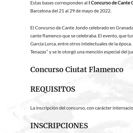
Estas bases corresponden al
I Concurso de Cante 
Barcelona del 21 al 29 de mayo de 2022.
El Concurso de Cante Jondo celebrado en Granada e
cante flamenco que se celebraba. El evento, que tuv
García Lorca, entre otros intelectuales de la époc
Tenazas” y se le otorgó una mención especial del 
Concurso Ciutat Flamenco
REQUISITOS
La inscripción del concurso, con carácter internaci
INSCRIPCIONES