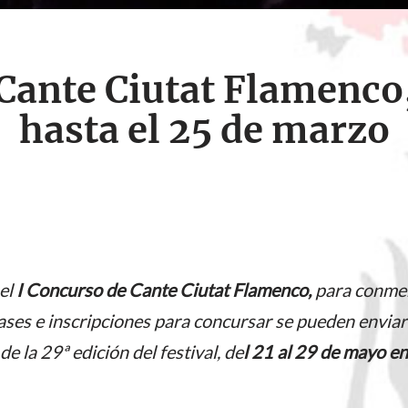
Cante Ciutat Flamenco
hasta el 25 de marzo
el
I Concurso de Cante Ciutat Flamenco,
para conme
ses e inscripciones para concursar se pueden enviar
e la 29ª edición del festival, de
l 21 al 29 de mayo e