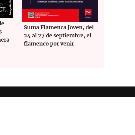
de
Suma Flamenca Joven, del
s
24 al 27 de septiembre, el
mera
flamenco por venir
ookies