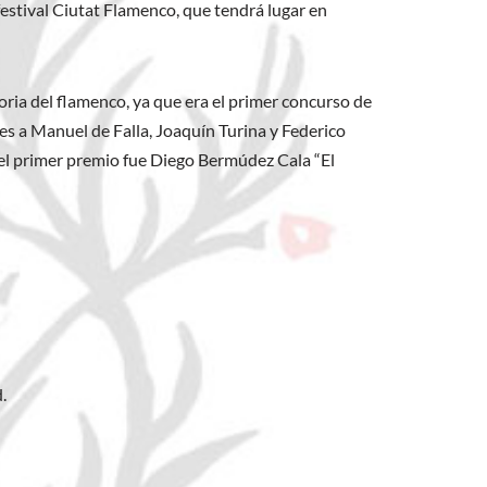
 festival Ciutat Flamenco, que tendrá lugar en
ria del flamenco, ya que era el primer concurso de
ces a Manuel de Falla, Joaquín Turina y Federico
del primer premio fue Diego Bermúdez Cala “El
.