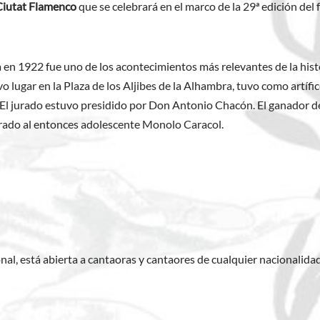
Ciutat Flamenco
que se celebrará en el marco de la 29ª edición del
n 1922 fue uno de los acontecimientos más relevantes de la histo
o lugar en la Plaza de los Aljibes de la Alhambra, tuvo como artífi
a. El jurado estuvo presidido por Don Antonio Chacón. El ganador 
jurado al entonces adolescente Monolo Caracol.
onal, está abierta a cantaoras y cantaores de cualquier nacionalidad