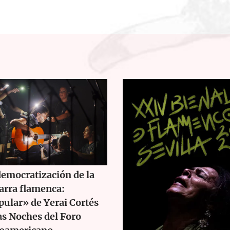
emocratización de la
arra flamenca:
ular» de Yerai Cortés
as Noches del Foro