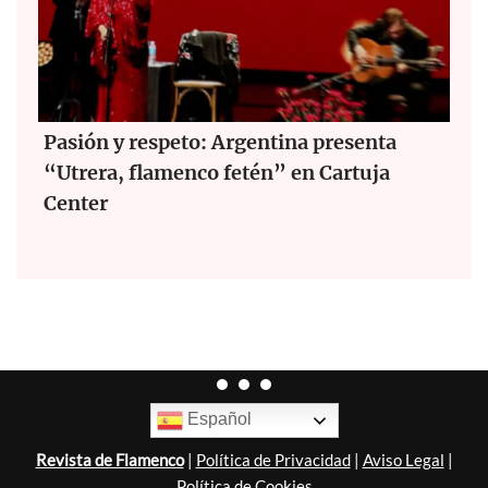
Pasión y respeto: Argentina presenta
“Utrera, flamenco fetén” en Cartuja
Center
Español
Revista de Flamenco
|
Política de Privacidad
|
Aviso Legal
|
Política de Cookies