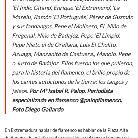
‘El Indio Gitano’, Enrique ‘El Extremeño’, ‘La
Marelu’, Ramón ‘El Portugués’, Pérez de Guzmán
y sus fandangos, Pepe el Molinero, EL Niño de
Fregenal, Niño de Badajoz, Pepe ‘El Limpio’,
Pepe Nieto el de Orellana, Luis El Chulito,
Azuaga, Manzanito de Castuera,, Manolo, Pepe
o Justo de Badajoz. Ellos fueron los que pulieron,
para la historia del flamenco, el brillo propio de
los cantes autóctonos de la tierra: los tangos y
jaleos.
Por Mª Isabel R. Palop. Periodista
especializada en flamenco @palopflamenco.
Foto Diego Gallardo
En Extremadura hablar de flamenco es hablar de la Plaza Alta
de Badajoz. El antaño centro neurálgico del paso y trasiego de