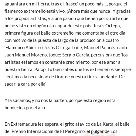
aguantara en mi tierra, tras el ‘fiasco’, un poco más…, porque el
flamenco extremeño está vivo. ¡Ahora más que nunca! Y gracias
a los propios artistas, y a una pasión que tienen por su arte que
no he visto en ningún otro lugar de este país. Jesús Ortega,
primera figura del baile extremeño, me comentaba el otro día
con motivo de la puesta de largo de la producción a cuatro
‘Flamenco Abierto’ (Jesús Ortega, baile; Manuel Pajares, cante;
Juan Manuel Moreno, toque; Sergio García, percusión) que ‘los
artistas estamos en constante crecimiento, por ese amor a
nuestra tierra, Palop. Tu bien sabes que los extremeños siempre
sentimos la necesidad de tirar de nuestra tierra adelante. De
sacar la cara por ella’
Y la sacamos, y no nos la parten, porque esta región está
bendecida por el arte.
En Extremadura les espera, el grito atávico de La Kaíta, el baile
del Premio Internacional de El Peregrino, el pulgar de Los