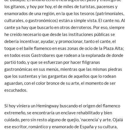
los gitanos, y hoy por hoy, el de miles de turistas, pacenses y
enamorados de una región, en la que los tesoros (patrimoniales,
culturales, o gastronómicos) están a simple vista. El cante no. Al
cante ya hay que buscarlo en otros derroteros. Por eso, siempre
he creído necesario que desde las instituciones públicas se
debería incentivar, ayudar, y promocionar, tanto el cante, el
toque o el baile flamenco en esas zonas de ocio de la Plaza Alta;
en todos esos Gastrobares que rodean a la explanada de donde
partió todo, y que se esfuerzan por hacer filigranas
gastronómicas en sus menús, mientras que las mismas piedras
que los sustentas y las gargantas de aquellos que lo rodean
aguardan, con el color bronce de su arte, el momento de ser
escuchados.
Si hoy viniera un Hemingway buscando el origen del flamenco
extremeño, se encontraría un enclave rehabilitado y bien
cuidado, pero sin resto alguno de quejío, ‘nacencia’ y arte. Ojalá
ese escritor, romántico y enamorado de España y su cultura,