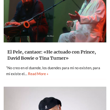
El Pele, cantaor: «He actuado con Prince,
David Bowie o Tina Turner»
“No creo en el duende, los duendes para mi no existen, para
mí existe el…
Read More »