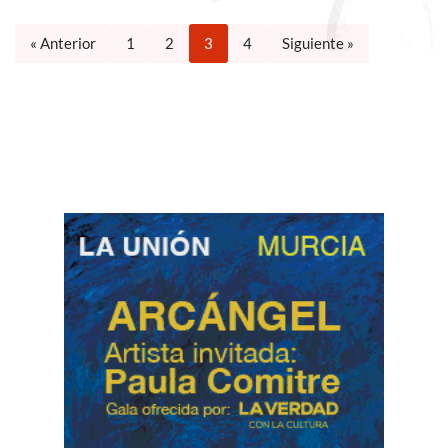
« Anterior
1
2
3
4
Siguiente »