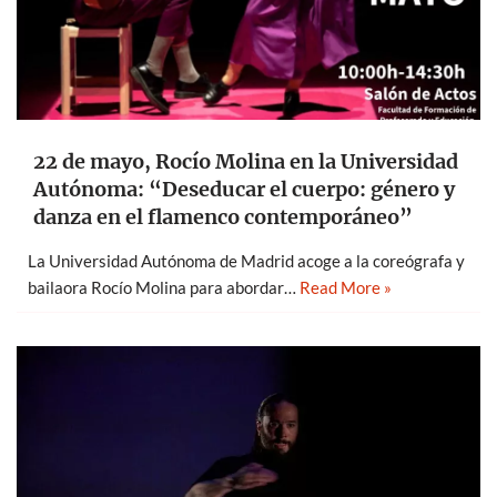
22 de mayo, Rocío Molina en la Universidad
Autónoma: “Deseducar el cuerpo: género y
danza en el flamenco contemporáneo”
La Universidad Autónoma de Madrid acoge a la coreógrafa y
bailaora Rocío Molina para abordar…
Read More »