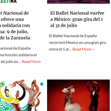
et Nacional de
El Ballet Nacional vuelve
 ofrece una
a México: gran gira del 1
 solidaria con
al 31 de julio
na: 9 de julio,
El Ballet Nacional de España
de la Zarzuela
recorrerá Mexico en una gran gira
Nacional de España
entre el 1 al…
Read More »
na función solidaria el
 de julio en…
Read More