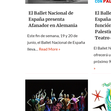
El Ballet Nacional de
El Ball
España presenta
España
Afanador en Alemania
función
Palesti
Este fin de semana, 19 y 20 de
Teatro 
junio, el Ballet Nacional de España
El Ballet 
lleva…
Read More »
ofrecerá u
próximo 9
»