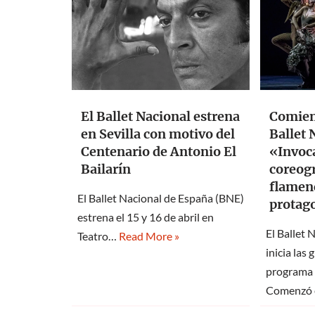
El Ballet Nacional estrena
Comienz
en Sevilla con motivo del
Ballet 
Centenario de Antonio El
«Invoc
Bailarín
coreogr
flamen
El Ballet Nacional de España (BNE)
protag
estrena el 15 y 16 de abril en
El Ballet 
Teatro…
Read More »
inicia las 
programa 
Comenzó 