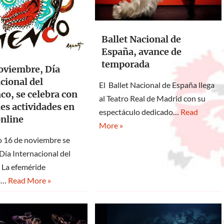
Ballet Nacional de
España, avance de
temporada
oviembre, Día
cional del
El Ballet Nacional de España llega
o, se celebra con
al Teatro Real de Madrid con su
es actividades en
espectáculo dedicado…
Read
online
More »
o 16 de noviembre se
 Día Internacional del
 La efeméride
a…
Read More »