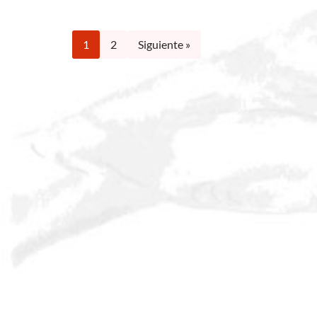
1
2
Siguiente »