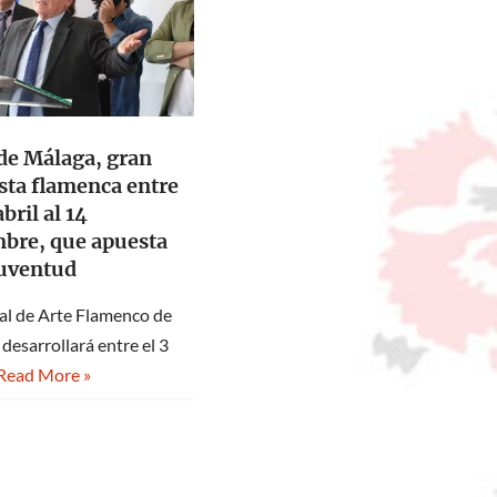
de Málaga, gran
sta flamenca entre
abril al 14
mbre, que apuesta
juventud
nal de Arte Flamenco de
desarrollará entre el 3
Read More »