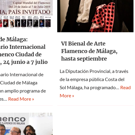
de Málaga:
VI Bienal de Arte
rio Internacional
Flamenco de Málaga,
menco Ciudad de
hasta septiembre
 24 junio a 7 julio
La Diputación Provincial, a través
ario Internacional de
de la empresa pública Costa del
Ciudad de Málaga
Sol Málaga, ha programado…
Read
un amplio programa de
More »
nes…
Read More »