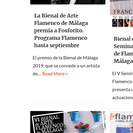
La Bienal de Arte
Flamenco de Málaga
premia a Fosforito.
Programa Flamenco
Bienal 
hasta septiembre
Semina
de Fla
El premio de la Bienal de Málaga
Málaga,
2019, que se concede a un artista
El V Semin
de…
Read More »
Flamenco 
presenta 
actuacio