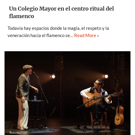
Un Colegio Mayor en el centro ritual del
flamenco
Todavía hay espacios donde la magia, el respeto y la
veneración hacia el flamenco se…
Read More »