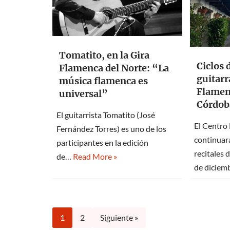
Tomatito, en la Gira
Ciclos 
Flamenca del Norte: “La
guitarr
música flamenca es
Flamen
universal”
Córdob
El guitarrista Tomatito (José
El Centro
Fernández Torres) es uno de los
continuar
participantes en la edición
recitales
de…
Read More »
de dicie
1
2
Siguiente »