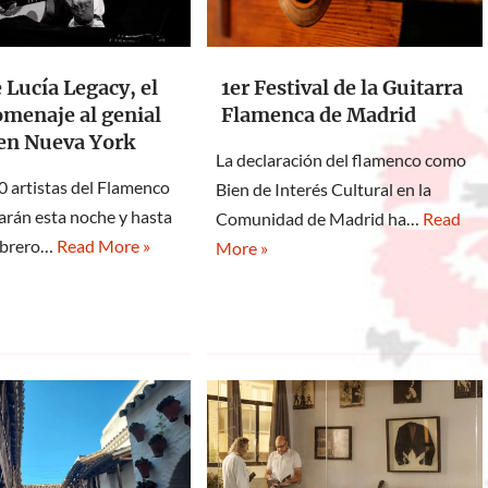
 Lucía Legacy, el
1er Festival de la Guitarra
menaje al genial
Flamenca de Madrid
 en Nueva York
La declaración del flamenco como
0 artistas del Flamenco
Bien de Interés Cultural en la
rán esta noche y hasta
Comunidad de Madrid ha…
Read
febrero…
Read More »
More »