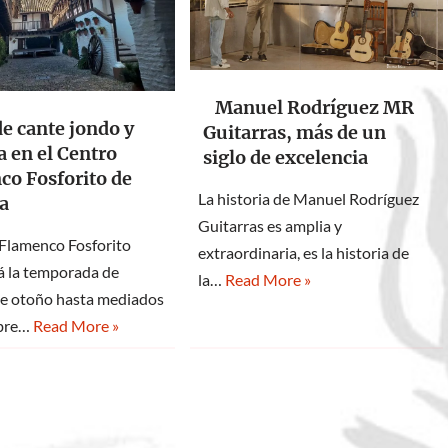
Manuel Rodríguez MR
de cante jondo y
Guitarras, más de un
a en el Centro
siglo de excelencia
co Fosforito de
La historia de Manuel Rodríguez
a
Guitarras es amplia y
 Flamenco Fosforito
extraordinaria, es la historia de
á la temporada de
la…
Read More »
 de otoño hasta mediados
mbre…
Read More »