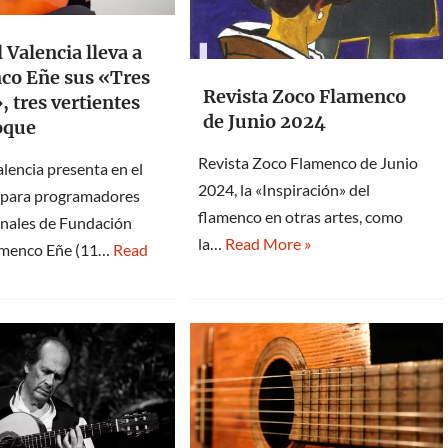
Valencia lleva a
co Eñe sus «Tres
Revista Zoco Flamenco
», tres vertientes
de Junio 2024
oque
Revista Zoco Flamenco de Junio
lencia presenta en el
2024, la «Inspiración» del
para programadores
flamenco en otras artes, como
onales de Fundación
la…
Read More »
amenco Eñe (11…
Read