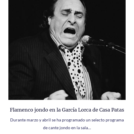
Flamenco jondo en la García Lorca de Casa Patas
Durante marzo y abril se ha programado un selecto programa
de cante jondo en la sala…