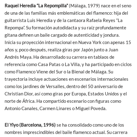
Raquel Heredia “La Repompilla”
(Málaga, 1979) nace en el seno
de una de las familias más emblemáticas del flamenco: hija del
guitarrista Luis Heredia y de la cantaora Rafaela Reyes “La
Repompa”. Su formación autodidacta y su raíz profundamente
gitana definen un baile cargado de autenticidad y jondura.
Inicia su proyección internacional en Nueva York con apenas 15
años y, poco después, realiza giras por Japón junto a Juan
Andrés Maya. Ha desarrollado su carrera en tablaos de
referencia como Casa Patas o La Villa, y ha participado en ciclos
como Flamenco Viene del Sur o la Bienal de Málaga. Su
trayectoria incluye actuaciones en escenarios internacionales
como los jardines de Versalles, dentro del 50 aniversario de
Christian Dior, así como giras por Europa, Estados Unidos y el
norte de África. Ha compartido escenario con figuras como
Antonio Canales, Carmen Linares o Miguel Poveda.
El Yiyo (Barcelona, 1996)
se ha consolidado como uno de los
nombres imprescindibles del baile flamenco actual. Su carrera