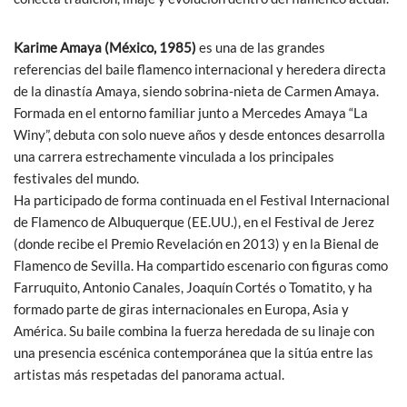
Karime Amaya (México, 1985)
es una de las grandes
referencias del baile flamenco internacional y heredera directa
de la dinastía Amaya, siendo sobrina-nieta de Carmen Amaya.
Formada en el entorno familiar junto a Mercedes Amaya “La
Winy”, debuta con solo nueve años y desde entonces desarrolla
una carrera estrechamente vinculada a los principales
festivales del mundo.
Ha participado de forma continuada en el Festival Internacional
de Flamenco de Albuquerque (EE.UU.), en el Festival de Jerez
(donde recibe el Premio Revelación en 2013) y en la Bienal de
Flamenco de Sevilla. Ha compartido escenario con figuras como
Farruquito, Antonio Canales, Joaquín Cortés o Tomatito, y ha
formado parte de giras internacionales en Europa, Asia y
América. Su baile combina la fuerza heredada de su linaje con
una presencia escénica contemporánea que la sitúa entre las
artistas más respetadas del panorama actual.