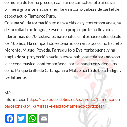
comienza de forma precoz, realizando con solo siete años su
primera gira internacional en Taiwán como cabeza de cartel del
espectáculo Flamenco Puro.
Con una sólida formación en danza clásica y contemporánea, ha
desarrollado un lenguaje escénico propio que le ha llevado a
liderar más de 20 festivales nacionales e internacionales desde
los 18 años. Ha compartido escenario con artistas como Estrella
Morente, Miguel Poveda, Farruquito o Eva Yerbabuena, y ha
ampliado su proyección hacia nuevos públicos colaborando con
la escena musical contemporánea, participando en videoclips
como Pa’ que brille de C. Tangana o Mala Suerte de Lola Índigo y
Dellafuente.
Más
información
https://tablaocordobes.es/es/events/flamenco-en-
barcelona-abril-artistas-e-tablao-flamenco-cordobes/
F
T
W
E