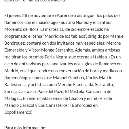
k
p
El jueves 28 de noviembre «Aprende a distinguir los palos del
flamenco» con el musicólogo Faustino Númez y el cantaor
Morenito de Íllora. El martes 10 de diciembre el ciclo ha
programado el tema “Madrid de los tablaos”, dirigido por Manuel
Bohórquez, contará con dos invitados muy especiales: Merche
Esmeralda y Víctor Monge Serranito. Además, ambos artistas
recibirán los premios Perla Negra, que otorga el tablao. «Es un
ciclo de entrevistas para analizar los dos siglos de flamenco en
Madrid, en el que tendré una conversación de hora y media con
flamencólogos como José Manuel Gamboa, Carlos Martín
Ballester … y artistas como Merche Esmeralda, Serranito,
Sandra Carrasco, Paco del Pozo, El Mistela, Cancanilla de
Málaga… En enero hablaremos de Chacón y en febrero de
Manolo Caracol y Los Canasteros”. (Bohórquez en
Expoflamenco).
Para más información: