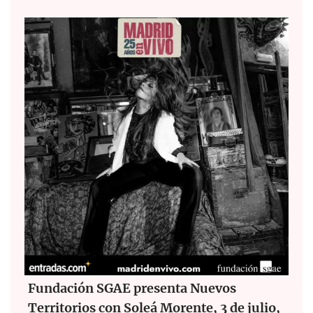
Fundación SGAE presenta Nuevos
Territorios con Soleá Morente, 3 de julio,