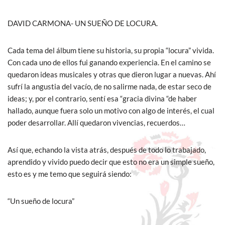
DAVID CARMONA- UN SUEÑO DE LOCURA.
Cada tema del álbum tiene su historia, su propia “locura” vivida.
Con cada uno de ellos fui ganando experiencia. En el camino se
quedaron ideas musicales y otras que dieron lugar a nuevas. Ahí
sufrí la angustia del vacío, de no salirme nada, de estar seco de
ideas; y, por el contrario, sentí esa “gracia divina “de haber
hallado, aunque fuera solo un motivo con algo de interés, el cual
poder desarrollar. Allí quedaron vivencias, recuerdos…
Así que, echando la vista atrás, después de todo lo trabajado,
aprendido y vivido puedo decir que esto no era un simple sueño,
esto es y me temo que seguirá siendo:
“Un sueño de locura”