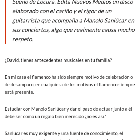
Sueño de Locura. Edita Nuevos Medios un disco
o
A
elaborado con el cariño y el rigor de un
o
p
guitarrista que acompaña a Manolo Sanlúcar en
k
p
sus conciertos, algo que realmente causa mucho
respeto.
¿David, tienes antecedentes musicales en tu familia?
En mi casa el flamenco ha sido siempre motivo de celebración o
de desamparo, en cualquiera de los motivos el flamenco siempre
está presente.
Estudiar con Manolo Sanlúcar y dar el paso de actuar junto a él
debe ser como un regalo bien merecido ¿no es así?
Sanlúcar es muy exigente y una fuente de conocimiento, el