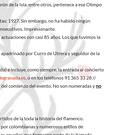
n de la Isla, entre otros, pertenece a ese Olimpo
etas: 1927. Sin embargo, no ha habido ningún
nsecutivos. Impresionante.
actuaciones con casi 85 años. Los que tuvimos la
, apadrinado por Curro de Utrera y seguidor de la
da) e incluye, como siempre, la entrada al concierto
degranada.es
, o en los teléfonos 91 365 33 28 //
es del comienzo del evento. No son numeradas y
no
rtidos de la toda la historia del flamenco.
 por colombianas y numerosos estilos de
das aquellas que formaron parte de la llamada