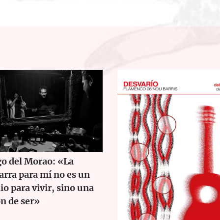
o del Morao: «La
arra para mí no es un
o para vivir, sino una
n de ser»