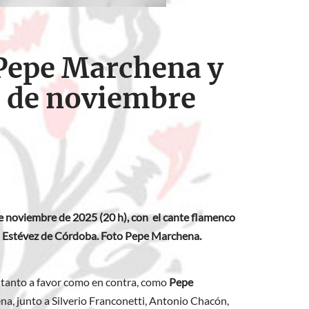
 Pepe Marchena y
9 de noviembre
e noviembre de 2025 (20 h), con el cante flamenco
n Estévez de Córdoba. Foto Pepe Marchena.
, tanto a favor como en contra, como
Pepe
ena, junto a Silverio Franconetti, Antonio Chacón,