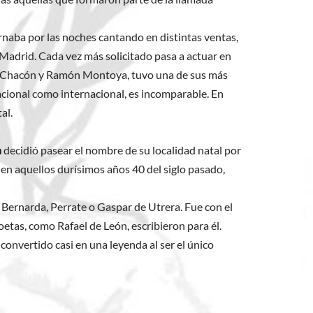
ernaba por las noches cantando en distintas ventas,
 Madrid. Cada vez más solicitado pasa a actuar en
onio Chacón y Ramón Montoya, tuvo una de sus más
nacional como internacional, es incomparable. En
al.
a
decidió pasear el nombre de su localidad natal por
n aquellos durísimos años 40 del siglo pasado,
Bernarda, Perrate o Gaspar de Utrera. Fue con el
etas, como Rafael de León, escribieron para él.
convertido casi en una leyenda al ser el único