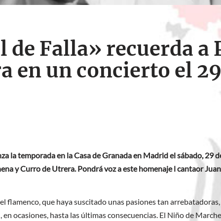
l de Falla» recuerda a
ra en un concierto el 2
nza la temporada en la Casa de Granada en Madrid el sábado, 29 d
ena y Curro de Utrera. Pondrá voz a este homenaje l cantaor Jua
a del flamenco, que haya suscitado unas pasiones tan arrebatadoras
n, en ocasiones, hasta las últimas consecuencias. El Niño de March