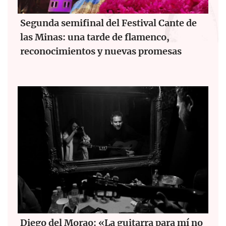
Segunda semifinal del Festival Cante de
las Minas: una tarde de flamenco,
reconocimientos y nuevas promesas
Diego del Morao: «La guitarra para mí no