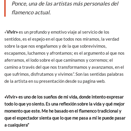
o
p
Ponce, una de las artistas más personales del
k
p
flamenco actual.
«
Vivir»
es un profundo y emotivo viaje al servicio de los
sentidos, es el espejo en el que todos nos miramos, la verdad
sobre la que nos engañamos y de la que sobrevivimos,
escapamos, luchamos y afrontamos; es el argumento al que nos
aferramos, el lodo sobre el que caminamos y corremos; el
camino a través del que nos transformamos y avanzamos, en el
que sufrimos, disfrutamos y vivimos”. Son las sentidas palabras
de la artista en su presentación desde su pagina web.
«Vivir» es uno de los sueños de mi vida, donde intento expresar
todo lo que yo siento. Es una reflexión sobre la vida y qué mejor
momento que este. Me he basado en el flamenco tradicional y
que el espectador sienta que lo que me pasa a mí le puede pasar
a cualquiera”