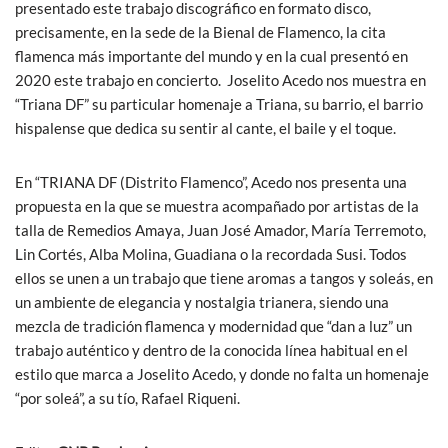
presentado este trabajo discográfico en formato disco,
precisamente, en la sede de la Bienal de Flamenco, la cita
flamenca más importante del mundo y en la cual presentó en
2020 este trabajo en concierto. Joselito Acedo nos muestra en
“Triana DF” su particular homenaje a Triana, su barrio, el barrio
hispalense que dedica su sentir al cante, el baile y el toque.
En “TRIANA DF (Distrito Flamenco”, Acedo nos presenta una
propuesta en la que se muestra acompañado por artistas de la
talla de Remedios Amaya, Juan José Amador, María Terremoto,
Lin Cortés, Alba Molina, Guadiana o la recordada Susi. Todos
ellos se unen a un trabajo que tiene aromas a tangos y soleás, en
un ambiente de elegancia y nostalgia trianera, siendo una
mezcla de tradición flamenca y modernidad que “dan a luz” un
trabajo auténtico y dentro de la conocida línea habitual en el
estilo que marca a Joselito Acedo, y donde no falta un homenaje
“por soleá”, a su tío, Rafael Riqueni.