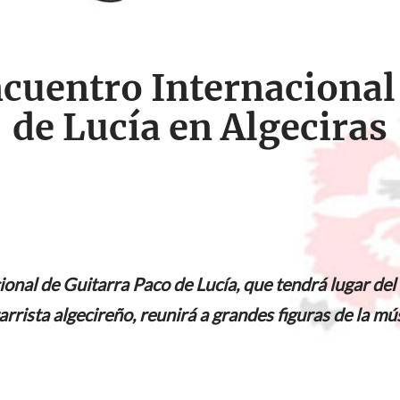
ncuentro Internacional
de Lucía en Algeciras
onal de Guitarra Paco de Lucía, que tendrá lugar del 7
rrista algecireño, reunirá a grandes figuras de la mú