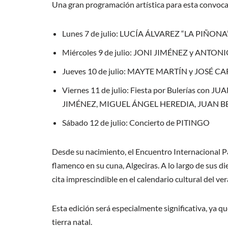
Una gran programación artística para esta convocat
Lunes 7 de julio: LUCÍA ÁLVAREZ “LA PIÑONA
Miércoles 9 de julio: JONI JIMÉNEZ y ANTONI
Jueves 10 de julio: MAYTE MARTÍN y JOSÉ CA
Viernes 11 de julio: Fiesta por Bulerías 
JIMÉNEZ, MIGUEL ÁNGEL HEREDIA, JUAN 
Sábado 12 de julio: Concierto de PITINGO
Desde su nacimiento, el Encuentro Internacional Pa
flamenco en su cuna, Algeciras. A lo largo de sus d
cita imprescindible en el calendario cultural del ve
Esta edición será especialmente significativa, ya q
tierra natal.