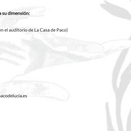
da su dimensión:
en el auditorio de La Casa de Paco)
acodelucia.es