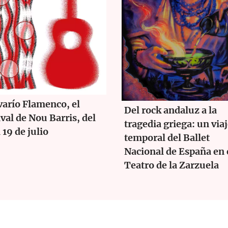
arío Flamenco, el
Del rock andaluz a la
ival de Nou Barris, del
tragedia griega: un via
l 19 de julio
temporal del Ballet
Nacional de España en 
Teatro de la Zarzuela