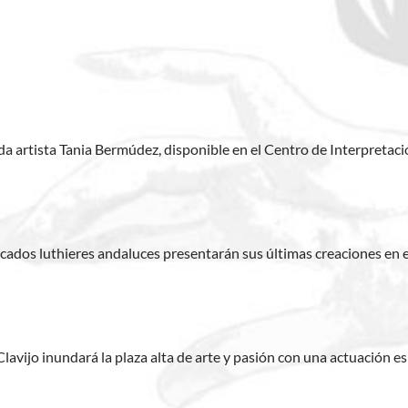
a artista Tania Bermúdez, disponible en el Centro de Interpretaci
acados luthieres andaluces presentarán sus últimas creaciones en e
 Clavijo inundará la plaza alta de arte y pasión con una actuación e