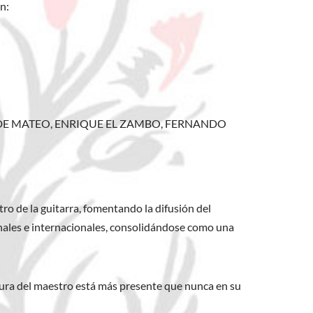
n:
 LUIS DE MATEO, ENRIQUE EL ZAMBO, FERNANDO
ro de la guitarra, fomentando la difusión del
cionales e internacionales, consolidándose como una
figura del maestro está más presente que nunca en su