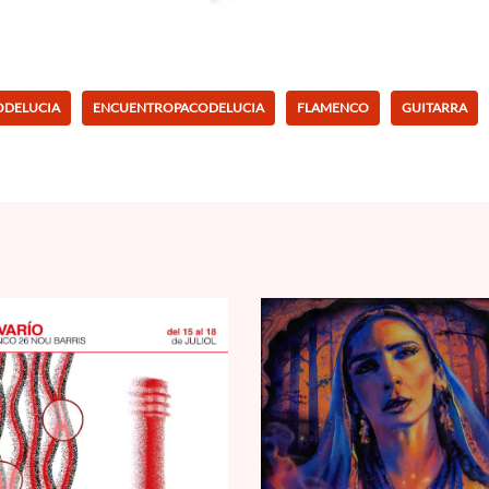
ODELUCIA
ENCUENTROPACODELUCIA
FLAMENCO
GUITARRA