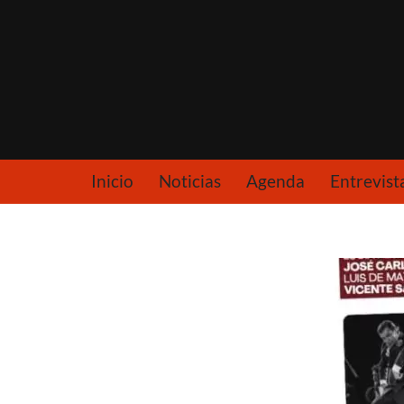
Saltar
al
contenido
Inicio
Noticias
Agenda
Entrevist