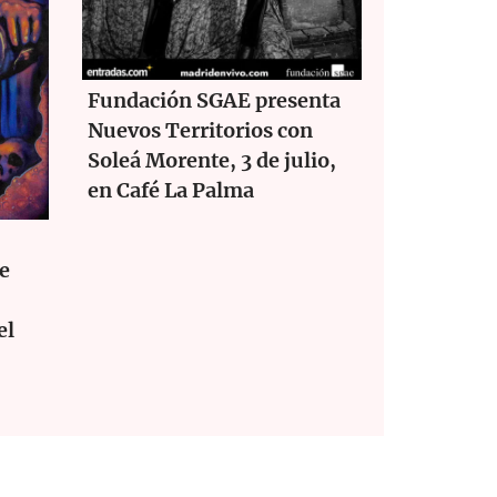
Fundación SGAE presenta
Nuevos Territorios con
Soleá Morente, 3 de julio,
en Café La Palma
je
el