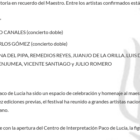
oria en recuerdo del Maestro. Entre los artistas confirmados está
”
O CANALES (concierto doble)
RLOS GÓMEZ (concierto doble)
con JUANA DEL PIPA, REMEDIOS REYES, JUANJO DE LA ORILLA,
BENJUMEA, VICENTE SANTIAGO y JULIO ROMERO
co de Lucía ha sido un espacio de celebración y homenaje al maest
iez ediciones previas, el festival ha reunido a grandes artistas na
rano.
ue con la apertura del Centro de Interpretación Paco de Lucía, la 