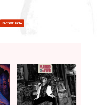
PACODELUCIA